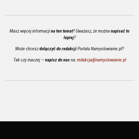
Masz więcej informacji
na ten temat
? Uważasz, że można
napisać to
lepiej
?
Może chcesz
dołączyć do redakcji
Portalu Namyslowianie.pl?
Tak czy inaczej —
napisz do nas
na:
redakcja@namyslowianie.pl