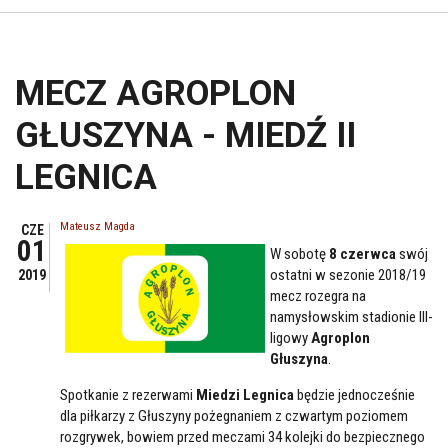
MECZ AGROPLON
GŁUSZYNA - MIEDŹ II
LEGNICA
Mateusz Magda
CZE
01
W sobotę
8 czerwca
swój
ostatni w sezonie 2018/19
2019
mecz rozegra na
namysłowskim stadionie III-
ligowy
Agroplon
Głuszyna
.
Spotkanie z rezerwami
Miedzi Legnica
będzie jednocześnie
dla piłkarzy z Głuszyny pożegnaniem z czwartym poziomem
rozgrywek, bowiem przed meczami 34 kolejki do bezpiecznego