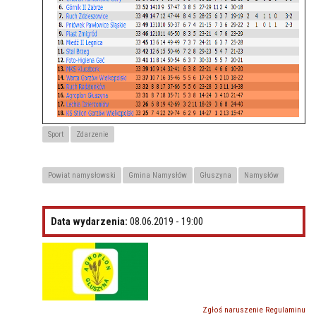
Sport
Zdarzenie
Powiat namysłowski
Gmina Namysłów
Głuszyna
Namysłów
Data wydarzenia:
08.06.2019 - 19:00
Zgłoś naruszenie Regulaminu