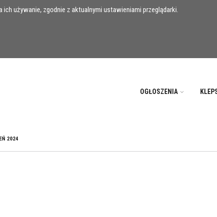
 ich używanie, zgodnie z aktualnymi ustawieniami przeglądarki.
OGŁOSZENIA
KLEP
EŃ 2024