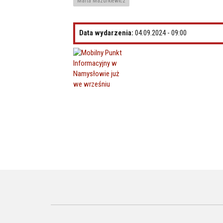
Marta Mazurkiewicz
Data wydarzenia:
04.09.2024 - 09:00