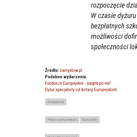
rozpoczęcie dzia
W czasie dyżuru
bezpłatnych szko
możliwości dofi
społeczności lok
Źródło:
namyslow.pl
Podobne wydarzenia:
Fundusze Europejskie - sięgnij po nie!
Dyżur specjalisty od dotacji Europejskich
Gospodarka
Powiat namysłowski
Namysłów