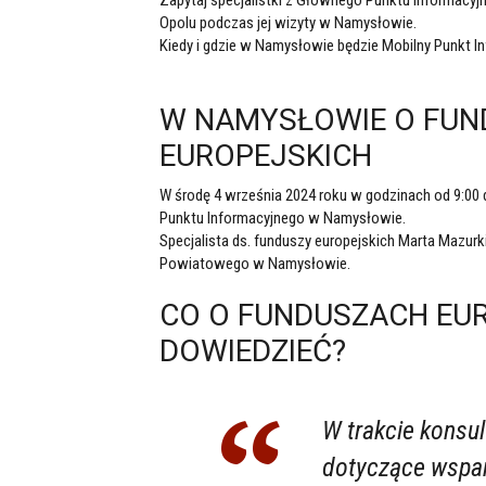
Opolu podczas jej wizyty w Namysłowie.
Kiedy i gdzie w Namysłowie będzie Mobilny Punkt In
W NAMYSŁOWIE O FU
EUROPEJSKICH
W środę 4 września 2024 roku w godzinach od 9:00
Punktu Informacyjnego w Namysłowie.
Specjalista ds. funduszy europejskich Marta Mazu
Powiatowego w Namysłowie.
CO O FUNDUSZACH EUR
DOWIEDZIEĆ?
W trakcie konsu
dotyczące wspar