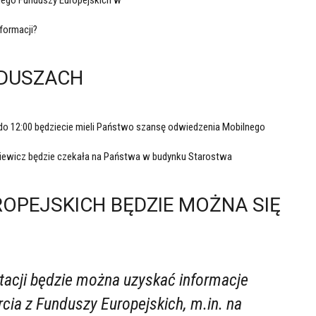
formacji?
NDUSZACH
 do 12:00 będziecie mieli Państwo szansę odwiedzenia Mobilnego
rkiewicz będzie czekała na Państwa w budynku Starostwa
OPEJSKICH BĘDZIE MOŻNA SIĘ
ltacji będzie można uzyskać informacje
cia z Funduszy Europejskich, m.in. na