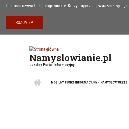
Przejdź do treści
Ta strona używa technologii
cookie.
Korzystając z niej wyrażasz zgodę na
Namyslowianie.pl
Lokalny Portal Informacyjny
MOBILNY PUNKT INFORMACYJNY - NAMYSŁÓW WRZESI