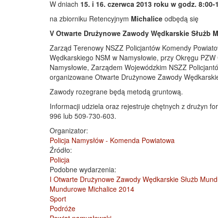
W dniach
15. i 16. czerwca 2013 roku w godz. 8:00-
na zbiorniku Retencyjnym
Michalice
odbędą się
V Otwarte Drużynowe Zawody Wędkarskie Służb 
Zarząd Terenowy NSZZ Policjantów Komendy Powiatow
Wędkarskiego NSM w Namysłowie, przy Okręgu PZW O
Namysłowie, Zarządem Wojewódzkim NSZZ Policjantó
organizowane Otwarte Drużynowe Zawody Wędkarskie
Zawody rozegrane będą metodą gruntową.
Informacji udziela oraz rejestruje chętnych z drużyn f
996 lub 509-730-603.
Organizator:
Policja Namysłów - Komenda Powiatowa
Źródło:
Policja
Podobne wydarzenia:
I Otwarte Drużynowe Zawody Wędkarskie Służb Mundu
Mundurowe Michalice 2014
Sport
Podróże