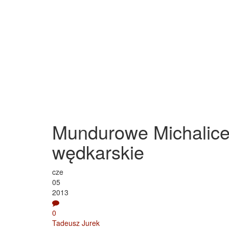
Mundurowe Michalice
wędkarskie
cze
05
2013
0
Tadeusz Jurek