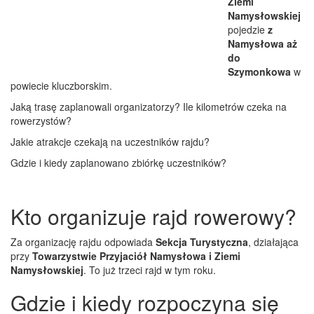
Ziemi
Namysłowskiej
pojedzie
z
Namysłowa aż
do
Szymonkowa
w
powiecie kluczborskim.
Jaką trasę zaplanowali organizatorzy? Ile kilometrów czeka na
rowerzystów?
Jakie atrakcje czekają na uczestników rajdu?
Gdzie i kiedy zaplanowano zbiórkę uczestników?
Kto organizuje rajd rowerowy?
Za organizację rajdu odpowiada
Sekcja Turystyczna
, działająca
przy
Towarzystwie Przyjaciół Namysłowa i Ziemi
Namysłowskiej
. To już trzeci rajd w tym roku.
Gdzie i kiedy rozpoczyna się