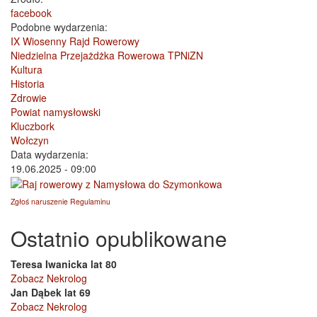
facebook
Podobne wydarzenia:
IX Wiosenny Rajd Rowerowy
Niedzielna Przejażdżka Rowerowa TPNiZN
Kultura
Historia
Zdrowie
Powiat namysłowski
Kluczbork
Wołczyn
Data wydarzenia:
19.06.2025 - 09:00
Zgłoś naruszenie Regulaminu
Ostatnio opublikowane
Teresa Iwanicka lat 80
Zobacz Nekrolog
Jan Dąbek lat 69
Zobacz Nekrolog