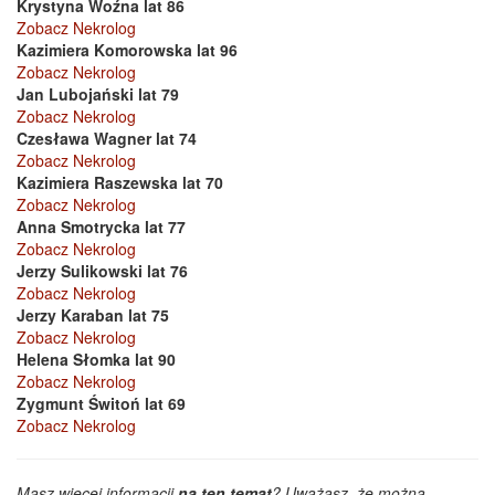
Krystyna Woźna lat 86
Zobacz Nekrolog
Kazimiera Komorowska lat 96
Zobacz Nekrolog
Jan Lubojański lat 79
Zobacz Nekrolog
Czesława Wagner lat 74
Zobacz Nekrolog
Kazimiera Raszewska lat 70
Zobacz Nekrolog
Anna Smotrycka lat 77
Zobacz Nekrolog
Jerzy Sulikowski lat 76
Zobacz Nekrolog
Jerzy Karaban lat 75
Zobacz Nekrolog
Helena Słomka lat 90
Zobacz Nekrolog
Zygmunt Świtoń lat 69
Zobacz Nekrolog
Masz więcej informacji
na ten temat
? Uważasz, że można