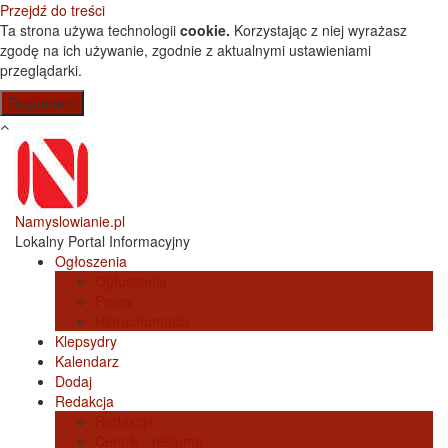
Przejdź do treści
Ta strona używa technologii
cookie.
Korzystając z niej wyrażasz
zgodę na ich używanie, zgodnie z aktualnymi ustawieniami
przeglądarki.
Namyslowianie.pl
Lokalny Portal Informacyjny
Ogłoszenia
Ogłoszenia
Praca
Nieruchomości
Klepsydry
Kalendarz
Dodaj
Redakcja
Redakcja
Cennik - reklama