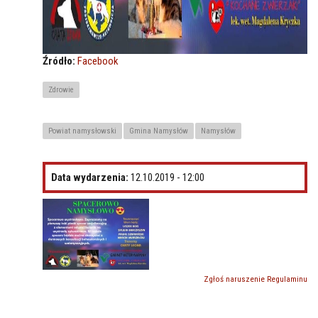
Źródło:
Facebook
Zdrowie
Powiat namysłowski
Gmina Namysłów
Namysłów
Data wydarzenia:
12.10.2019 - 12:00
Zgłoś naruszenie Regulaminu