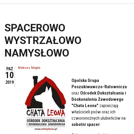
SPACEROWO
WYSTRZAŁOWO
NAMYSŁOWO
Mateusz Magda
PAŹ
10
Opolska Grupa
2019
Poszukiwawczo-Ratownicza
oraz
Ośrodek Dokształcania i
Doskonalenia Zawodowego
"Chata Leona"
zapraszają
właścicieli psów oraz ich
czworonożnych ulubieńców na
sobotni spacer
.