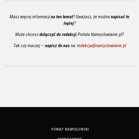
Masz więcej informacji
na ten temat
? Uważasz, że można
napisać to
lepiej
?
Może chcesz
dołączyć do redakcji
Portalu Namyslowianie.pl?
Tak czy inaczej —
napisz do nas
na:
redakcja@namyslowianie.pl
POWIAT NAMYSŁOWSKI