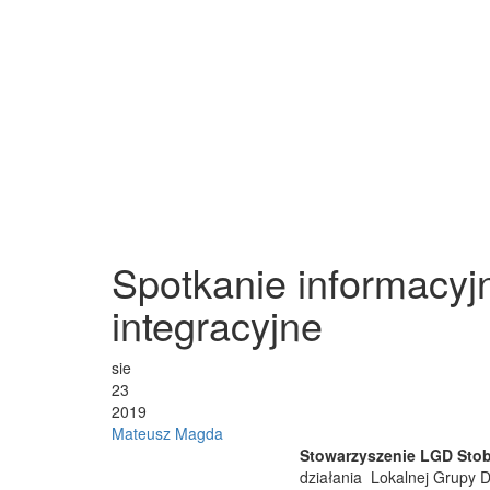
Spotkanie informacyj
integracyjne
sie
23
2019
Mateusz Magda
Stowarzyszenie LGD Stob
działania Lokalnej Grupy 