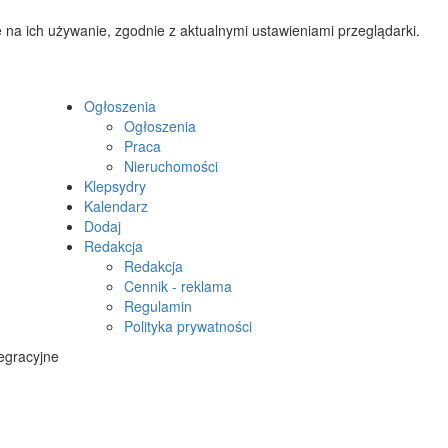
 na ich używanie, zgodnie z aktualnymi ustawieniami przeglądarki.
Ogłoszenia
Ogłoszenia
Praca
Nieruchomości
Klepsydry
Kalendarz
Dodaj
Redakcja
Redakcja
Cennik - reklama
Regulamin
Polityka prywatności
egracyjne