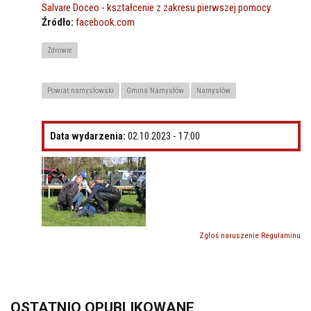
Salvare Doceo - kształcenie z zakresu pierwszej pomocy
Źródło:
facebook.com
Zdrowie
Powiat namysłowski
Gmina Namysłów
Namysłów
Data wydarzenia:
02.10.2023 - 17:00
Zgłoś naruszenie Regulaminu
OSTATNIO OPUBLIKOWANE