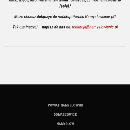
lepiej
?
Może chcesz
dołączyć do redakcji
Portalu Namyslowianie.pl?
Tak czy inaczej —
napisz do nas
na:
redakcja@namyslowianie.pl
POWIAT NAMYSŁOWSKI
DOMASZOWICE
NAMYSŁÓW