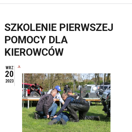
SZKOLENIE PIERWSZEJ
POMOCY DLA
KIEROWCÓW
JŁ
WRZ
20
2023