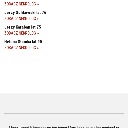
ZOBACZ NEKROLOG
Jerzy Sulikowski lat 76
ZOBACZ NEKROLOG
Jerzy Karaban lat 75
ZOBACZ NEKROLOG
Helena Słomka lat 90
ZOBACZ NEKROLOG
Masz więcej informacji
na ten temat
? Uważasz, że można
napisać to