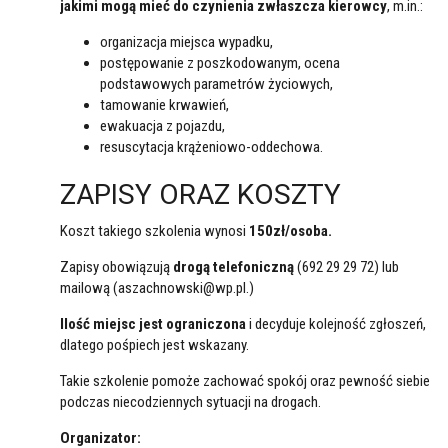
jakimi mogą mieć do czynienia zwłaszcza kierowcy
, m.in.:
organizacja miejsca wypadku,
postępowanie z poszkodowanym, ocena
podstawowych parametrów życiowych,
tamowanie krwawień,
ewakuacja z pojazdu,
resuscytacja krążeniowo-oddechowa.
ZAPISY ORAZ KOSZTY
Koszt takiego szkolenia wynosi
150zł/osoba.
Zapisy obowiązują
drogą telefoniczną
(692 29 29 72) lub
mailową (aszachnowski@wp.pl.)
Ilość miejsc jest ograniczona
i decyduje kolejność zgłoszeń,
dlatego pośpiech jest wskazany.
Takie szkolenie pomoże zachować spokój oraz pewność siebie
podczas niecodziennych sytuacji na drogach.
Organizator: