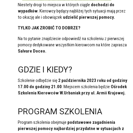
Niestety drogi to miejsca w których ciągle
dochodzi do
wypadków
. Kierowcy będący najbliżej tych sytuacji mają przez
to okazję ale i obowiązek
udzielić pierwszej pomocy.
TYLKO JAK ZROBIĆ TO DOBRZE?
Na to pytanie znajdziecie odpowiedź na szkoleniu z pierwszej
pomocy dedykowane wszystkim kierowcom na które zaprasza
Salvare Doceo.
GDZIE I KIEDY?
Szkolenie odbędzie się
2 października 2023 roku od godziny
17.00 do godziny 21.00
. Miejscem szkolenia będzie
Ośrodek
Szkolenia Kierowców W.Urbaniak przy ul. Armii Krajowej.
PROGRAM SZKOLENIA
Program szkolenia obejmuje
podstawowe zagadnienia
pierwszej pomocy najbardziej przydatne w sytuacjach z