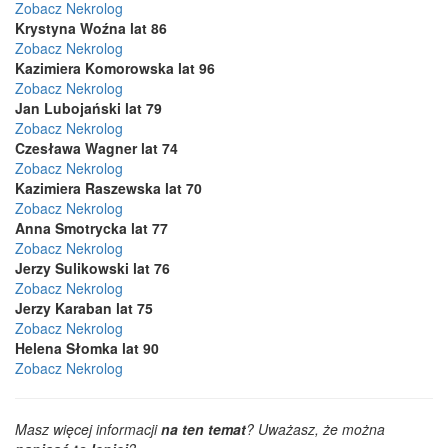
Zobacz Nekrolog
Krystyna Woźna lat 86
Zobacz Nekrolog
Kazimiera Komorowska lat 96
Zobacz Nekrolog
Jan Lubojański lat 79
Zobacz Nekrolog
Czesława Wagner lat 74
Zobacz Nekrolog
Kazimiera Raszewska lat 70
Zobacz Nekrolog
Anna Smotrycka lat 77
Zobacz Nekrolog
Jerzy Sulikowski lat 76
Zobacz Nekrolog
Jerzy Karaban lat 75
Zobacz Nekrolog
Helena Słomka lat 90
Zobacz Nekrolog
Masz więcej informacji
na ten temat
? Uważasz, że można