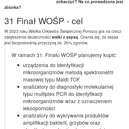
zobaczyć? Na co prowadzona jest
zbiórka?
31 Finał WOŚP - cel
W 2023 roku Wielka Orkiestra Świątecznej Pomocy gra na rzecz
zwiększenia skuteczności
walki z sepsą
. Ocenia się, że sepsa
jest bezpośrednią przyczyną ok. 20% zgonów.
W ramach 31. Finału WOŚP planujemy kupić:
urządzenia do identyfikacji
mikroorganizmów metodą spektrometrii
masowej typu Maldi TOF
analizatory do diagnostyki molekularnej
typu multiplex PCR do identyfikacji
mikroorganizmów wraz z oznaczeniem
lekooporności
analizatory do wykrywania produktów
amplifikacji bakterii, grzybów oraz