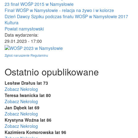
23 finał WOŚP 2015 w Namysłowie
Finał WOŚP w Namysłowie - relacja na żywo i w kolorze
Dzień Dawcy Szpiku podczas finału WOŚP w Namysłowie 2017
Kultura
Powiat namysłowski
Data wydarzenia:
29.01.2023 - 17:00
Zgłoś naruszenie Regulaminu
Ostatnio opublikowane
Lesław Drałus lat 73
Zobacz Nekrolog
Teresa Iwanicka lat 80
Zobacz Nekrolog
Jan Dąbek lat 69
Zobacz Nekrolog
Krystyna Woźna lat 86
Zobacz Nekrolog
Kazimiera Komorowska lat 96