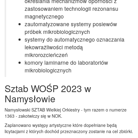
określania mechanizmów oporności z
zastosowaniem technologii rezonansu
magnetycznego
zautomatyzowane systemy posiewów
próbek mikrobiologicznych
systemy do automatycznego oznaczania
lekowrażliwości metodą
mikrorozcieńczeń
komory laminarne do laboratoriów
mikrobiologicznych
Sztab WOŚP 2023 w
Namysłowie
Namysłowski SZTAB Wielkiej Orkiestry - tym razem o numerze
1363 - zakotwiczy się w NOK.
Zaplanowano występy artystyczne które dopełniane będą
licytacjami z których dochód przeznaczony zostanie na cel zbiórki.