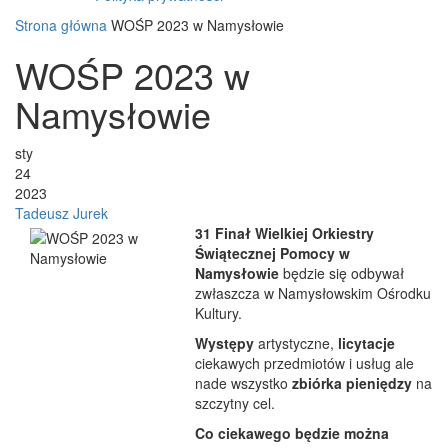
Strona główna
WOŚP 2023 w Namysłowie
WOŚP 2023 w
Namysłowie
sty
24
2023
Tadeusz Jurek
31 Finał Wielkiej Orkiestry
Świątecznej Pomocy w
Namysłowie
będzie się odbywał
zwłaszcza w Namysłowskim Ośrodku
Kultury.
Występy
artystyczne,
licytacje
ciekawych przedmiotów i usług ale
nade wszystko
zbiórka pieniędzy
na
szczytny cel.
Co ciekawego będzie można