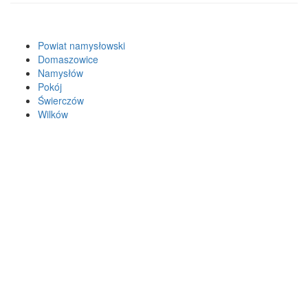
Powiat namysłowski
Domaszowice
Namysłów
Pokój
Świerczów
Wilków