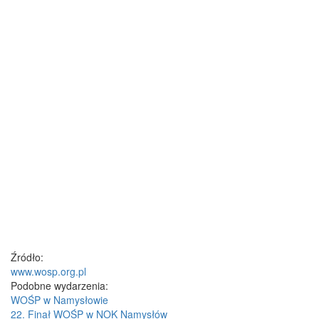
Źródło:
www.wosp.org.pl
Podobne wydarzenia:
WOŚP w Namysłowie
22. Finał WOŚP w NOK Namysłów