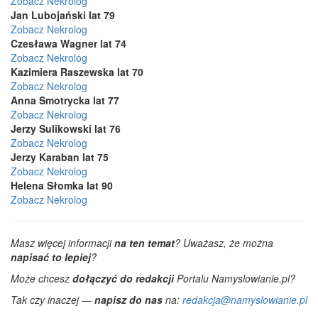
Zobacz Nekrolog
Jan Lubojański lat 79
Zobacz Nekrolog
Czesława Wagner lat 74
Zobacz Nekrolog
Kazimiera Raszewska lat 70
Zobacz Nekrolog
Anna Smotrycka lat 77
Zobacz Nekrolog
Jerzy Sulikowski lat 76
Zobacz Nekrolog
Jerzy Karaban lat 75
Zobacz Nekrolog
Helena Słomka lat 90
Zobacz Nekrolog
Masz więcej informacji
na ten temat
? Uważasz, że można
napisać to lepiej
?
Może chcesz
dołączyć do redakcji
Portalu Namyslowianie.pl?
Tak czy inaczej —
napisz do nas
na:
redakcja@namyslowianie.pl