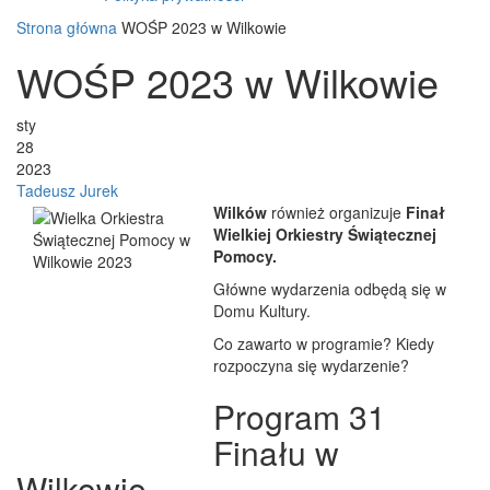
Strona główna
WOŚP 2023 w Wilkowie
WOŚP 2023 w Wilkowie
sty
28
2023
Tadeusz Jurek
Wilków
również organizuje
Finał
Wielkiej Orkiestry Świątecznej
Pomocy.
Główne wydarzenia odbędą się w
Domu Kultury.
Co zawarto w programie? Kiedy
rozpoczyna się wydarzenie?
Program 31
Finału w
Wilkowie