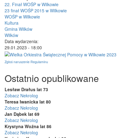
22. Finał WOŚP w Wilkowie
23 finał WOŚP 2015 w Wilkowie
WOŚP w Wilkowie
Kultura
Gmina Wilków
Wilków
Data wydarzenia:
29.01.2023 - 18:00
Zgłoś naruszenie Regulaminu
Ostatnio opublikowane
Lesław Drałus lat 73
Zobacz Nekrolog
Teresa Iwanicka lat 80
Zobacz Nekrolog
Jan Dąbek lat 69
Zobacz Nekrolog
Krystyna Woźna lat 86
Zobacz Nekrolog