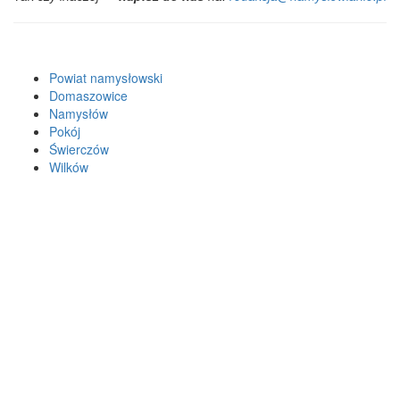
Powiat namysłowski
Domaszowice
Namysłów
Pokój
Świerczów
Wilków