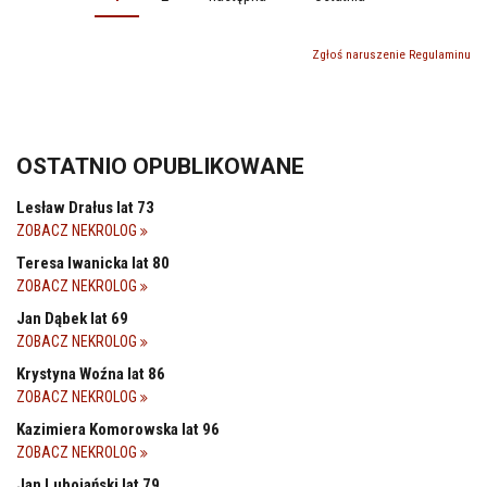
STRONY
Zgłoś naruszenie Regulaminu
OSTATNIO OPUBLIKOWANE
Lesław Drałus lat 73
ZOBACZ NEKROLOG
Teresa Iwanicka lat 80
ZOBACZ NEKROLOG
Jan Dąbek lat 69
ZOBACZ NEKROLOG
Krystyna Woźna lat 86
ZOBACZ NEKROLOG
Kazimiera Komorowska lat 96
ZOBACZ NEKROLOG
Jan Lubojański lat 79