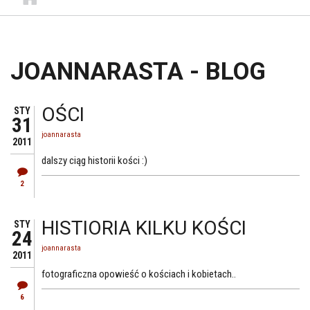
JOANNARASTA - BLOG
OŚCI
STY
31
joannarasta
2011
dalszy ciąg historii kości :)
2
HISTIORIA KILKU KOŚCI
STY
24
joannarasta
2011
fotograficzna opowieść o kościach i kobietach..
6