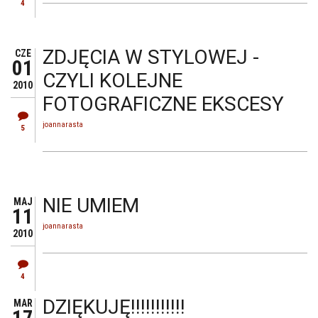
4
ZDJĘCIA W STYLOWEJ -
CZE
01
CZYLI KOLEJNE
2010
FOTOGRAFICZNE EKSCESY
joannarasta
5
NIE UMIEM
MAJ
11
joannarasta
2010
4
DZIĘKUJĘ!!!!!!!!!!!
MAR