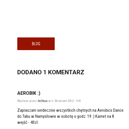
BLOG
DODANO 1
KOMENTARZ
AEROBIK :)
Wysłane przez
hellkaa
w 6. Wrzesień 2013 - 9:41
Zapraszam serdecznie wszystkich chętnych na Aerobics Dance
do Tabu w Namysłowie w sobotę o godz. 19 :) Karnet na 8
wejść - 40zł.