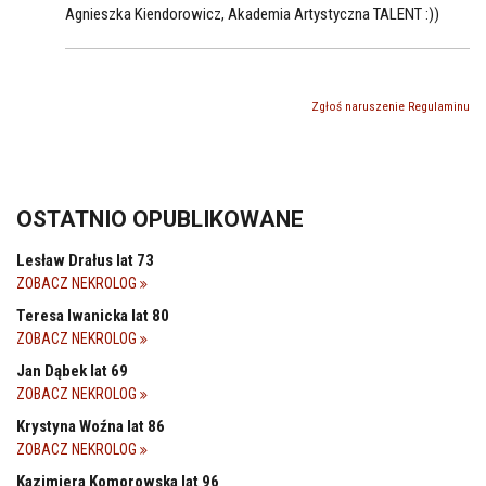
Agnieszka Kiendorowicz, Akademia Artystyczna TALENT :))
Zgłoś naruszenie Regulaminu
OSTATNIO OPUBLIKOWANE
Lesław Drałus lat 73
ZOBACZ NEKROLOG
Teresa Iwanicka lat 80
ZOBACZ NEKROLOG
Jan Dąbek lat 69
ZOBACZ NEKROLOG
Krystyna Woźna lat 86
ZOBACZ NEKROLOG
Kazimiera Komorowska lat 96