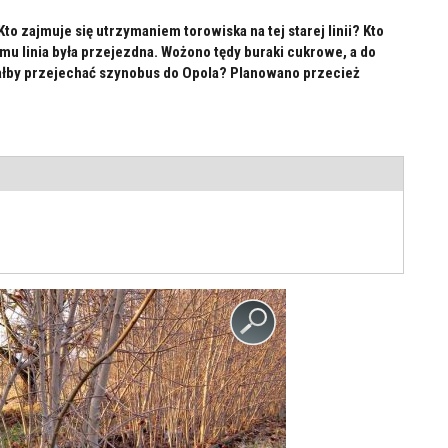
 zajmuje się utrzymaniem torowiska na tej starej linii? Kto
mu linia była przejezdna. Wożono tędy buraki cukrowe, a do
iałby przejechać szynobus do Opola? Planowano przecież