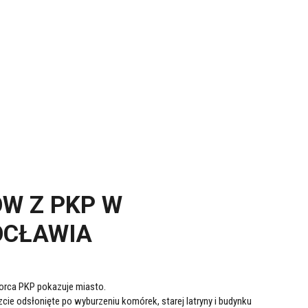
ÓW Z PKP W
OCŁAWIA
orca PKP pokazuje miasto.
zcie odsłonięte po wyburzeniu komórek, starej latryny i budynku