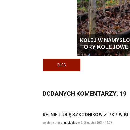
KOLEJ W NAMYSŁOW
TORY KOLEJOWE
BLOG
DODANYCH
KOMENTARZY
: 19
RE: NIE LUBIĘ SZKODNIKÓW Z PKP W K
Wysłane przez
amofosfat
w 6. Grudzień 2009 - 18:00