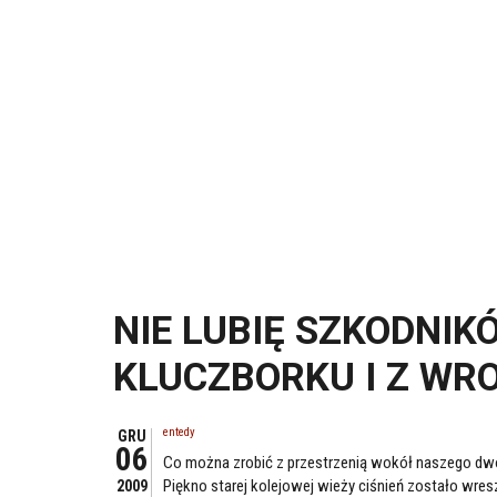
NIE LUBIĘ SZKODNIK
KLUCZBORKU I Z WR
entedy
GRU
06
Co można zrobić z przestrzenią wokół naszego dw
Piękno starej kolejowej wieży ciśnień zostało wres
2009