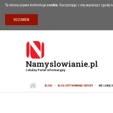
Przejdź do treści
Ta strona używa technologii
cookie.
Korzystając z niej wyrażasz zgodę na
Namyslowianie.pl
Lokalny Portal Informacyjny
BLOGI
BLOG UŻYTKOWNIKA ENTEDY
NIE LUBIĘ