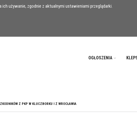
 ich używanie, zgodnie z aktualnymi ustawieniami przeglądarki.
OGŁOSZENIA
KLEP
 SZKODNIKÓW Z PKP W KLUCZBORKU I Z WROCŁAWIA