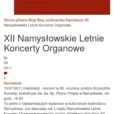
Cennik - reklama
Regulamin
Polityka prywatności
Strona główna
Blogi
Blog użytkownika Namislavia
XII
Namysłowskie Letnie Koncerty Organowe
XII Namysłowskie Letnie
Koncerty Organowe
lip
09
2011
6
Namislavia
10/07/2011 (niedziela) - koncert w 80. rocznicę urodzin Krzysztofa
Komedy: kościół pw. św. św. Ap. Piotra i Pawła w Namysłowie, od
godz. 16.00
To jedno z najważniejszych wydarzeń w kulturalnym kalendarzu
Namysłowa. Już dwunasty rok z rzędu Namysłowskie Letnie
Koncerty Organowe wypełniają miasto dźwiękami klasyków. Do