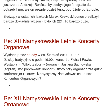
jeszcze do Andrzeja Rekścia, by zdobyć jego fotografie dla
potrzeb filmu, ale on pewnie gdzieś teraz podróżuje po Europie.
Siedzący w ostatnich ławkach Marek Rzewuski ponoć przeliczył
bardzo dokładnie widzów - było ich 221. To bardzo dużo.
Re: XII Namysłowskie Letnie Koncerty
Organowe
Wysłane przez
entedy
w 28. Sierpień 2011 - 12:27
Dzisiaj, tradycyjnie o godz. 16.00, koncert u Piotra i Pawła.
Wystapią - Witold Zaborny (organy) i Justyna Bachowska
(sopran). Kto poprowadzi koncert - skoro przy organach zasiądzie
konferansjer i kierownik artystyczny Namysłowskich Letnich
Koncertów Organowych?
Re: XII Namysłowskie Letnie Koncerty
Organowe