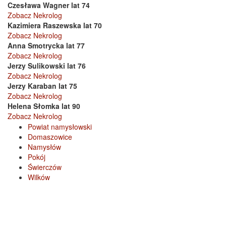
Czesława Wagner lat 74
Zobacz Nekrolog
Kazimiera Raszewska lat 70
Zobacz Nekrolog
Anna Smotrycka lat 77
Zobacz Nekrolog
Jerzy Sulikowski lat 76
Zobacz Nekrolog
Jerzy Karaban lat 75
Zobacz Nekrolog
Helena Słomka lat 90
Zobacz Nekrolog
Powiat namysłowski
Domaszowice
Namysłów
Pokój
Świerczów
Wilków