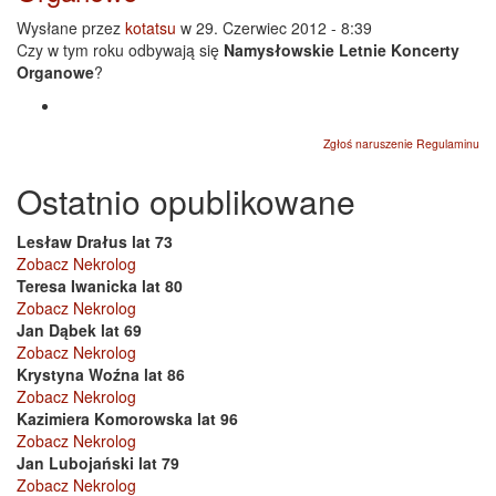
Wysłane przez
kotatsu
w 29. Czerwiec 2012 - 8:39
Czy w tym roku odbywają się
Namysłowskie Letnie Koncerty
Organowe
?
Zgłoś naruszenie Regulaminu
Ostatnio opublikowane
Lesław Drałus lat 73
Zobacz Nekrolog
Teresa Iwanicka lat 80
Zobacz Nekrolog
Jan Dąbek lat 69
Zobacz Nekrolog
Krystyna Woźna lat 86
Zobacz Nekrolog
Kazimiera Komorowska lat 96
Zobacz Nekrolog
Jan Lubojański lat 79
Zobacz Nekrolog