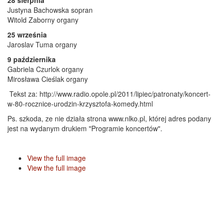
28 sierpnia
Justyna Bachowska sopran
Witold Zaborny organy
25 września
Jaroslav Tuma organy
9 października
Gabriela Czurlok organy
Mirosława Cieślak organy
Tekst za: http://www.radio.opole.pl/2011/lipiec/patronaty/koncert-
w-80-rocznice-urodzin-krzysztofa-komedy.html
Ps. szkoda, ze nie działa strona www.nlko.pl, której adres podany
jest na wydanym drukiem "Programie koncertów".
View the full image
View the full image