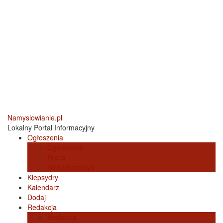
Namyslowianie.pl
Lokalny Portal Informacyjny
Ogłoszenia
Ogłoszenia
Praca
Nieruchomości
Klepsydry
Kalendarz
Dodaj
Redakcja
Redakcja