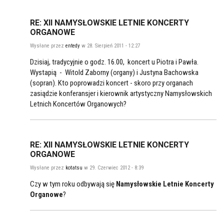
RE: XII NAMYSŁOWSKIE LETNIE KONCERTY
ORGANOWE
Wysłane przez
entedy
w 28. Sierpień 2011 - 12:27
Dzisiaj, tradycyjnie o godz. 16.00, koncert u Piotra i Pawła.
Wystapią - Witold Zaborny (organy) i Justyna Bachowska
(sopran). Kto poprowadzi koncert - skoro przy organach
zasiądzie konferansjer i kierownik artystyczny Namysłowskich
Letnich Koncertów Organowych?
RE: XII NAMYSŁOWSKIE LETNIE KONCERTY
ORGANOWE
Wysłane przez
kotatsu
w 29. Czerwiec 2012 - 8:39
Czy w tym roku odbywają się
Namysłowskie Letnie Koncerty
Organowe
?