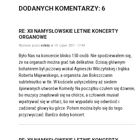
DODANYCH
KOMENTARZY
: 6
RE: XII NAMYSŁOWSKIE LETNIE KONCERTY
ORGANOWE
Wysłane przez
entedy
w 10. Lipiec 2011 - 17:44
Było Nas na koncercie blisko 150 osób. Nie spodziewałem się,
że na organach można grać tak delikatnie. Dzisiaj głównym
bohaterem był jazzowy wokal Agnieszki Wilczyńskiej i trąbka
Roberta Majewskiego, a organista Jan Bokszczanin
subtelniutko w tle. W kościele usłyszeliśmy aż siedem
śpiewanych utworów Komedy. Na początku czułem się dziwnie,
bo muzycy znajdowali się na chórze, a człowiek musiał
wpatrywać się w ołtarz, bo nie wypadało się odwrócić i
zadzierać głowy ku górze. Potem można było się do tego
przyzwyczaić. Bardzo dobry koncert.