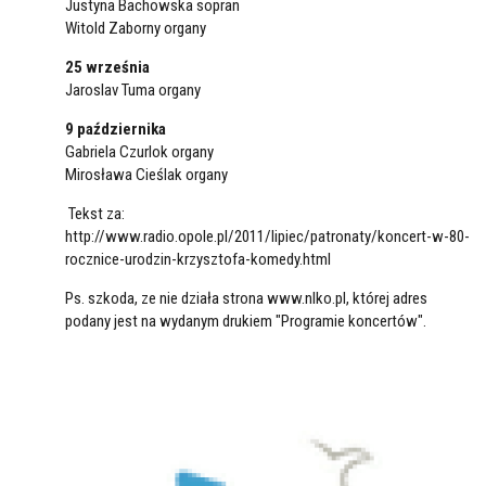
Justyna Bachowska sopran
Witold Zaborny organy
25 września
Jaroslav Tuma organy
9 października
Gabriela Czurlok organy
Mirosława Cieślak organy
Tekst za:
http://www.radio.opole.pl/2011/lipiec/patronaty/koncert-w-80-
rocznice-urodzin-krzysztofa-komedy.html
Ps. szkoda, ze nie działa strona www.nlko.pl, której adres
podany jest na wydanym drukiem "Programie koncertów".