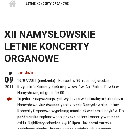
LETNIE KONCERTY ORGANOWE
XII NAMYSŁOWSKIE
LETNIE KONCERTY
ORGANOWE
Namislavia
LIP
09
10/07/2011 (niedziela) - koncert w 80. rocznicę urodzin
Krzysztofa Komedy: kościół pw. św. św. Ap. Piotra i Pawła w
2011
Namysłowie, od godz. 16.00
To jedno z najważniejszych wydarzeń w kulturalnym kalendarzu
6
Namysłowa. Już dwunasty rok z rzędu Namysłowskie Letnie
Koncerty Organowe wypełniają miasto dźwiękami klasyków. Do
października zaplanowano jeszcze cztery koncerty w ramach
cyklu. Najbliższy odbędzie się 10 lipca. Jak brzmi muzyka