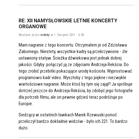
RE: XII NAMYSŁOWSKIE LETNIE KONCERTY
ORGANOWE
Wysłane przez
entedy
w 1. Sierpień 2011 - 6:38
Mam nagranie z tego koncertu. Otrzymałem je od Zdzisława
Zabornego. Niestety, wszystkie kadry są przekrzywione - żle
ustawiony statyw. Ścieżka dźwiekowa jest jednak dobrej
jakości. Gdyby połączyć ją ze zdjęciami Andrzeja Rekścia. Do
tego zrobić przebitki pokazujące urodę kościoła. Wyprostować
programowo kadr video. Wyszłoby z tego piękne i niezwykle
wartościowe nagranie. Może ktoś by tym się zajął? Ja spróbuje
dotrzeć jeszcze do Andrzeja Rekścia, by zdobyć jego fotografie
dla potrzeb filmu, ale on pewnie gdzieś teraz podróżuje po
Europie.
Siedzący w ostatnich ławkach Marek Rzewuski ponoć
przeliczył bardzo dokładnie widzów - było ich 221. To bardzo
dużo.