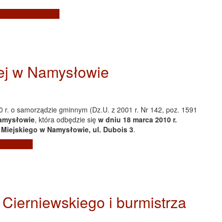
eniu ról w rodzinie
ej w Namysłowie
0 r. o samorządzie gminnym (Dz.U. z 2001 r. Nr 142, poz. 1591
Namysłowie
, która odbędzie się
w dniu 18 marca 2010 r.
u Miejskiego w Namysłowie, ul. Dubois 3
.
Namysłowie
 Cierniewskiego i burmistrza