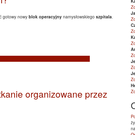
K
Z
Ja
być gotowy nowy
blok operacyjny
namysłowskiego
szpitala
.
Z
C
Z
K
Z
A
Z
mie października i listopada. Przed wyborami?
Je
Z
Je
Z
H
otkanie organizowane przez
Z
Po
ży
na
Od