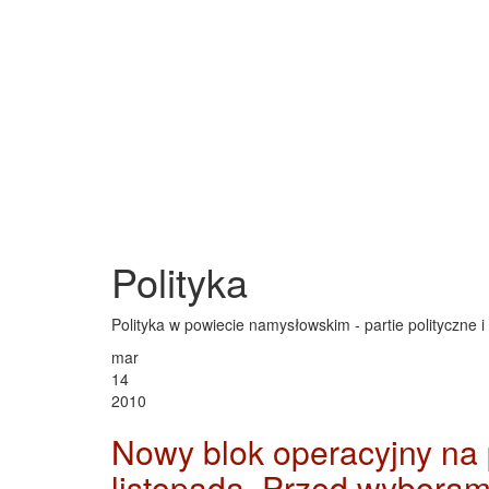
Polityka
Polityka w powiecie namysłowskim - partie polityczne
mar
14
2010
Nowy blok operacyjny na 
listopada. Przed wyboram