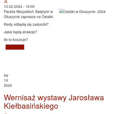
JŁ
10.02.2024 - 19:00
Parafia Wszystkich Świętych w
Głuszynie zaprasza na Ostatki.
Kiedy odbędą się zaduszki?
Jakie będą atrakcje?
Ile to kosztuje?
Czytaj dalej
wpis Ostatki 2024 w Głuszynie
sty
19
2024
Wernisaż wystawy Jarosława
Kiełbasińskiego