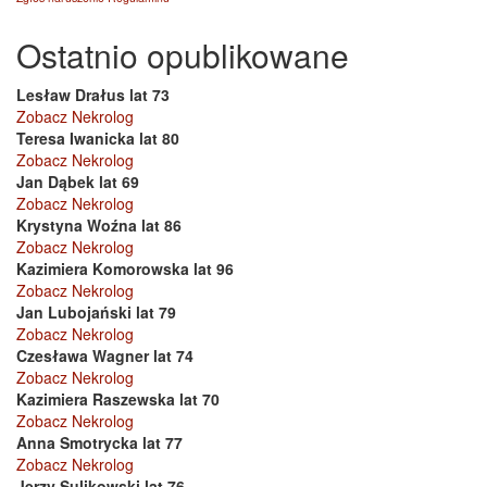
Ostatnio opublikowane
Lesław Drałus lat 73
Zobacz Nekrolog
Teresa Iwanicka lat 80
Zobacz Nekrolog
Jan Dąbek lat 69
Zobacz Nekrolog
Krystyna Woźna lat 86
Zobacz Nekrolog
Kazimiera Komorowska lat 96
Zobacz Nekrolog
Jan Lubojański lat 79
Zobacz Nekrolog
Czesława Wagner lat 74
Zobacz Nekrolog
Kazimiera Raszewska lat 70
Zobacz Nekrolog
Anna Smotrycka lat 77
Zobacz Nekrolog
Jerzy Sulikowski lat 76