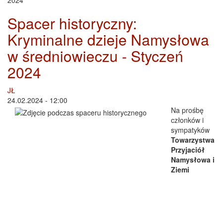
2024
Spacer historyczny:
Kryminalne dzieje Namysłowa
w średniowieczu - Styczeń
2024
JŁ
24.02.2024 - 12:00
Na prośbę
członków i
sympatyków
Towarzystwa
Przyjaciół
Namysłowa i
Ziemi