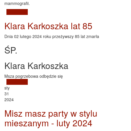
mammografii.
Czytaj dalej
wpis Badanie Mammografem w Namysłowie - luty 2024
Klara Karkoszka lat 85
Dnia 02 lutego 2024 roku przeżywszy 85 lat zmarła
ŚP.
Klara Karkoszka
Msza pogrzebowa odbędzie się
Czytaj dalej
wpis Klara Karkoszka lat 85
sty
31
2024
Misz masz party w stylu
mieszanym - luty 2024