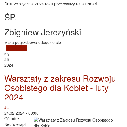
Dnia 28 stycznia 2024 roku przeżywszy 67 lat zmarł
ŚP.
Zbigniew Jerczyński
Msza pogrzebowa odbędzie się
Czytaj dalej
wpis Zbigniew Jerczyński lat 67
sty
25
2024
Warsztaty z zakresu Rozwoju
Osobistego dla Kobiet - luty
2024
JŁ
24.02.2024 - 09:00
Ośrodek
Neuroterapii