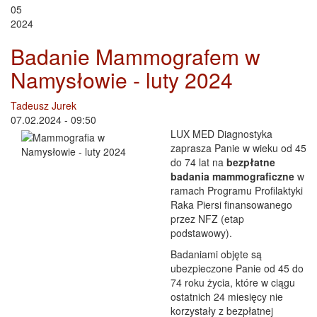
05
2024
Badanie Mammografem w
Namysłowie - luty 2024
Tadeusz Jurek
07.02.2024 - 09:50
LUX MED Diagnostyka
zaprasza Panie w wieku od 45
do 74 lat na
bezpłatne
badania mammograficzne
w
ramach Programu Profilaktyki
Raka Piersi finansowanego
przez NFZ (etap
podstawowy).
Badaniami objęte są
ubezpieczone Panie od 45 do
74 roku życia, które w ciągu
ostatnich 24 miesięcy nie
korzystały z bezpłatnej