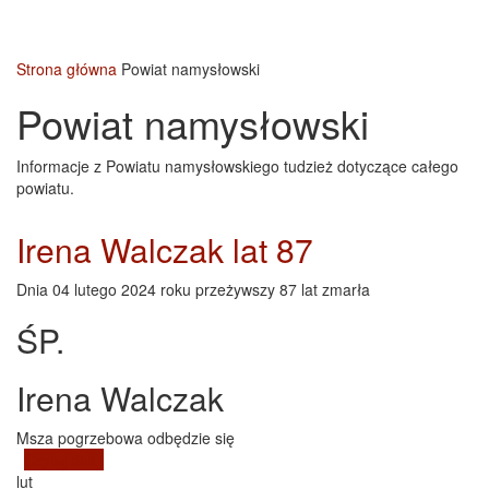
Strona główna
Powiat namysłowski
Powiat namysłowski
Informacje z Powiatu namysłowskiego tudzież dotyczące całego
powiatu.
Irena Walczak lat 87
Dnia 04 lutego 2024 roku przeżywszy 87 lat zmarła
ŚP.
Irena Walczak
Msza pogrzebowa odbędzie się
Czytaj dalej
wpis Irena Walczak lat 87
lut