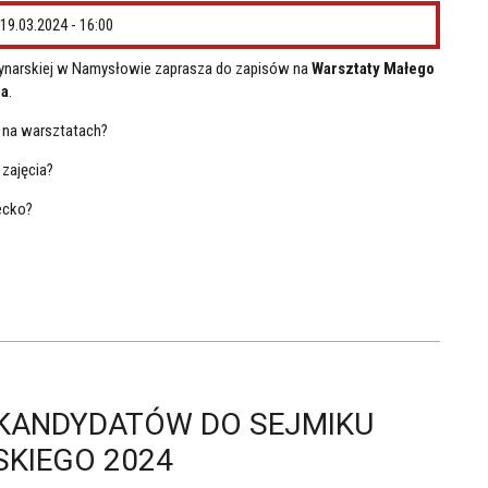
19.03.2024 - 16:00
łynarskiej w Namysłowie zaprasza do zapisów na
Warsztaty Małego
za
.
 na warsztatach?
zajęcia?
ecko?
KANDYDATÓW DO SEJMIKU
KIEGO 2024