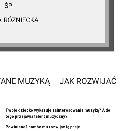
ŚP.
A RÓŻNIECKA
WANE MUZYKĄ – JAK ROZWIJAĆ
Twoje dziecko wykazuje zainteresowanie muzyką? A do
tego przejawia talent muzyczny?
Powinieneś pomóc mu rozwijać tę pasję.