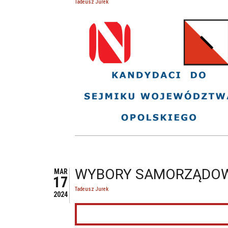
Tadeusz Jurek
WYBORY SAMORZĄDOW
MAR
17
Tadeusz Jurek
2024