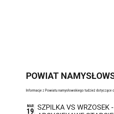
POWIAT NAMYSŁOWS
Informacje z Powiatu namysłowskiego tudzież dotyczące c
SZPILKA VS WRZOSEK 
MAR
19