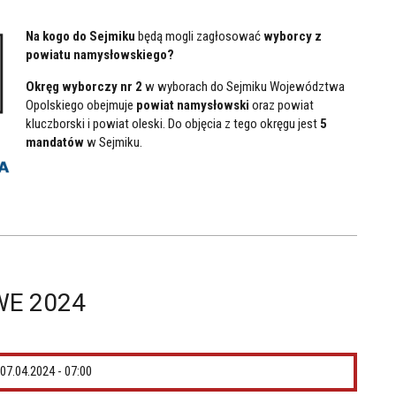
Na kogo do Sejmiku
będą mogli zagłosować
wyborcy z
powiatu namysłowskiego?
Okręg wyborczy nr 2
w wyborach do Sejmiku Województwa
Opolskiego obejmuje
powiat namysłowski
oraz powiat
kluczborski i powiat oleski. Do objęcia z tego okręgu jest
5
mandatów
w Sejmiku.
E 2024
07.04.2024 - 07:00