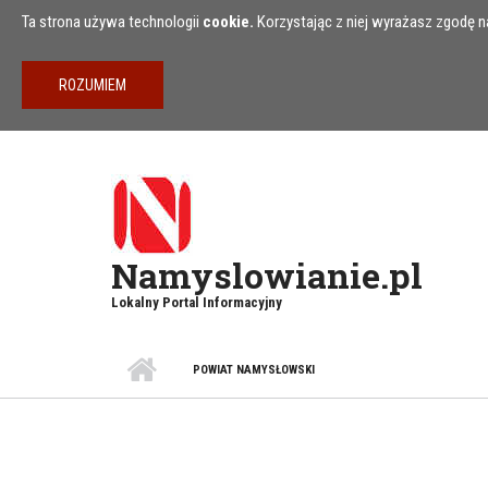
Przejdź do treści
Ta strona używa technologii
cookie.
Korzystając z niej wyrażasz zgodę na
Namyslowianie.pl
Lokalny Portal Informacyjny
POWIAT NAMYSŁOWSKI