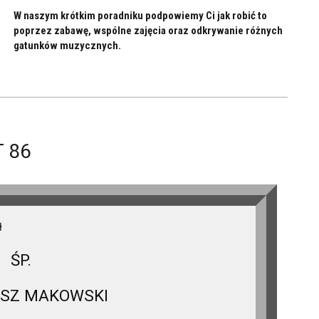
W naszym krótkim poradniku podpowiemy Ci jak robić to
poprzez zabawę, wspólne zajęcia oraz odkrywanie różnych
gatunków muzycznych.
 86
ł
ŚP.
USZ MAKOWSKI