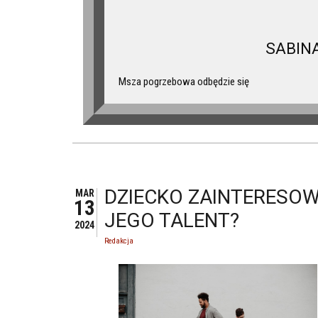
SABIN
Msza pogrzebowa odbędzie się
DZIECKO ZAINTERESO
MAR
13
JEGO TALENT?
2024
Redakcja