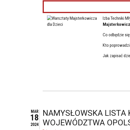
Izba Techniki M
Majsterkowic
Co odbędzie się
Kto poprowadzi 
Jak zapisać dzi
NAMYSŁOWSKA LISTA 
MAR
18
WOJEWÓDZTWA OPOLS
2024