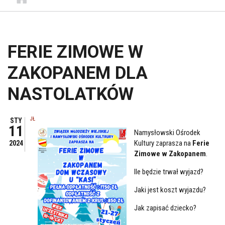
FERIE ZIMOWE W
ZAKOPANEM DLA
NASTOLATKÓW
JŁ
STY
11
Namysłowski Ośrodek
Kultury zaprasza na
Ferie
2024
Zimowe w Zakopanem
.
Ile będzie trwał wyjazd?
Jaki jest koszt wyjazdu?
Jak zapisać dziecko?