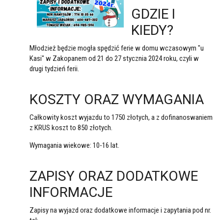
GDZIE I
KIEDY?
Młodzież będzie mogła spędzić ferie w domu wczasowym "u
Kasi" w Zakopanem od 21 do 27 stycznia 2024 roku, czyli w
drugi tydzień ferii.
KOSZTY ORAZ WYMAGANIA
Całkowity koszt wyjazdu to 1750 złotych, a z dofinanoswaniem
z KRUS koszt to 850 złotych.
Wymagania wiekowe: 10-16 lat.
ZAPISY ORAZ DODATKOWE
INFORMACJE
Zapisy na wyjazd oraz dodatkowe informacje i zapytania pod nr.