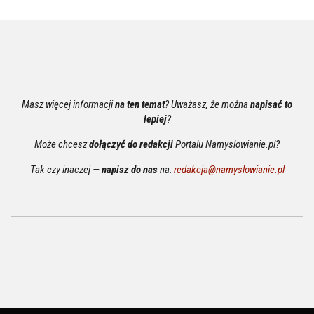
Masz więcej informacji
na ten temat
? Uważasz, że można
napisać to
lepiej
?
Może chcesz
dołączyć do redakcji
Portalu Namyslowianie.pl?
Tak czy inaczej —
napisz do nas
na:
redakcja@namyslowianie.pl