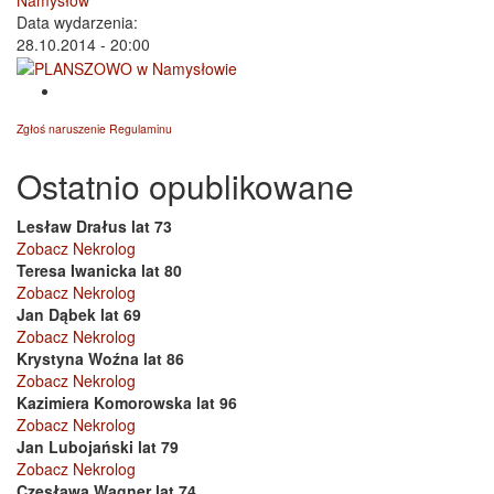
Data wydarzenia:
28.10.2014 - 20:00
Zgłoś naruszenie Regulaminu
Ostatnio opublikowane
Lesław Drałus lat 73
Zobacz Nekrolog
Teresa Iwanicka lat 80
Zobacz Nekrolog
Jan Dąbek lat 69
Zobacz Nekrolog
Krystyna Woźna lat 86
Zobacz Nekrolog
Kazimiera Komorowska lat 96
Zobacz Nekrolog
Jan Lubojański lat 79
Zobacz Nekrolog
Czesława Wagner lat 74