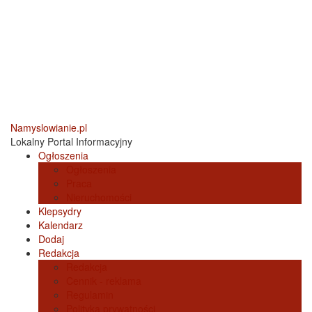
Namyslowianie.pl
Lokalny Portal Informacyjny
Ogłoszenia
Ogłoszenia
Praca
Nieruchomości
Klepsydry
Kalendarz
Dodaj
Redakcja
Redakcja
Cennik - reklama
Regulamin
Polityka prywatności