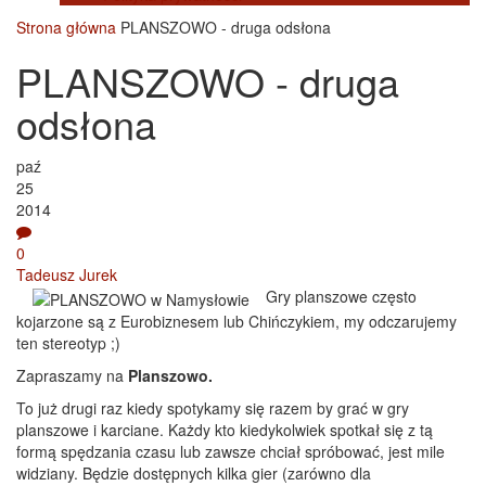
Strona główna
PLANSZOWO - druga odsłona
PLANSZOWO - druga
odsłona
paź
25
2014
0
Tadeusz Jurek
Gry planszowe często
kojarzone są z Eurobiznesem lub Chińczykiem, my odczarujemy
ten stereotyp ;)
Zapraszamy na
Planszowo.
To już drugi raz kiedy spotykamy się razem by grać w gry
planszowe i karciane. Każdy kto kiedykolwiek spotkał się z tą
formą spędzania czasu lub zawsze chciał spróbować, jest mile
widziany. Będzie dostępnych kilka gier (zarówno dla