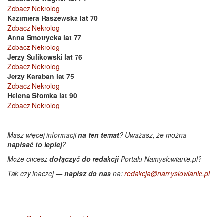
Zobacz Nekrolog
Kazimiera Raszewska lat 70
Zobacz Nekrolog
Anna Smotrycka lat 77
Zobacz Nekrolog
Jerzy Sulikowski lat 76
Zobacz Nekrolog
Jerzy Karaban lat 75
Zobacz Nekrolog
Helena Słomka lat 90
Zobacz Nekrolog
Masz więcej informacji
na ten temat
? Uważasz, że można
napisać to lepiej
?
Może chcesz
dołączyć do redakcji
Portalu Namyslowianie.pl?
Tak czy inaczej —
napisz do nas
na:
redakcja@namyslowianie.pl