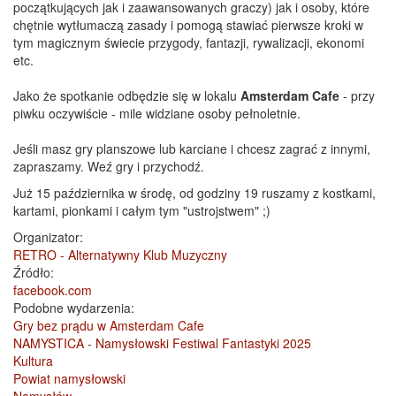
początkujących jak i zaawansowanych graczy) jak i osoby, które
chętnie wytłumaczą zasady i pomogą stawiać pierwsze kroki w
tym magicznym świecie przygody, fantazji, rywalizacji, ekonomi
etc.
Jako że spotkanie odbędzie się w lokalu
Amsterdam Cafe
- przy
piwku oczywiście - mile widziane osoby pełnoletnie.
Jeśli masz gry planszowe lub karciane i chcesz zagrać z innymi,
zapraszamy. Weź gry i przychodź.
Już 15 października w środę, od godziny 19 ruszamy z kostkami,
kartami, pionkami i całym tym "ustrojstwem" ;)
Organizator:
RETRO - Alternatywny Klub Muzyczny
Źródło:
facebook.com
Podobne wydarzenia:
Gry bez prądu w Amsterdam Cafe
NAMYSTICA - Namysłowski Festiwal Fantastyki 2025
Kultura
Powiat namysłowski
Namysłów