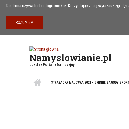
Przejdź do treści
Ta strona używa technologii
cookie.
Korzystając z niej wyrażasz zgodę na
Namyslowianie.pl
Lokalny Portal Informacyjny
STRAŻACKA MAJÓWKA 2024 - GMINNE ZAWODY SPOR