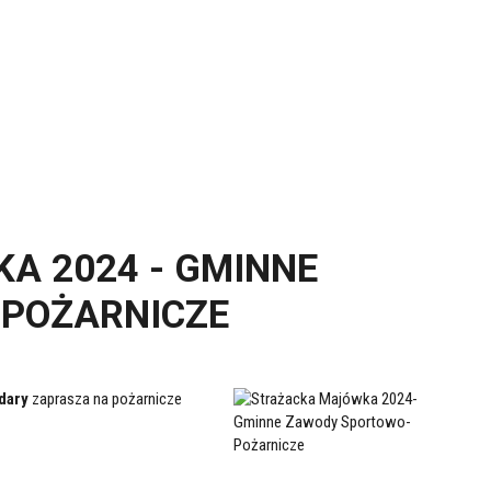
A 2024 - GMINNE
POŻARNICZE
dary
zaprasza na pożarnicze