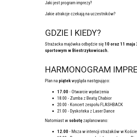
Jaki jest program imprezy?
Jakie atrakcje czekają na uczestników?
GDZIE I KIEDY?
Strażacka majówka odbędzie się
10 oraz 11 maja 
sportowym w Biestrzykowicach.
HARMONOGRAM IMPRE
Plan na
piątek
wygląda następująco:
17.00
- Otwarcie wydarzenia
18.00 - Zumba z Beatą Chabior
20.00 - Koncert zespołu FLASHBACK
21.00 - Dyskoteka z Laser Dance
Natomiast w
sobotę
zaplanowano:
12.00
- Msza w intencji strażaków w Kości