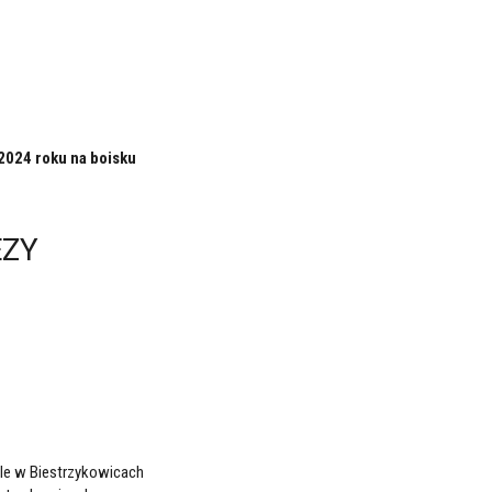
2024 roku na boisku
ZY
ele w Biestrzykowicach