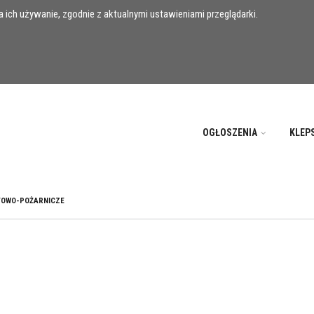
 ich używanie, zgodnie z aktualnymi ustawieniami przeglądarki.
OGŁOSZENIA
KLEP
TOWO-POŻARNICZE