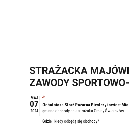
STRAŻACKA MAJÓWK
ZAWODY SPORTOWO-
JŁ
MAJ
07
Ochotnicza Straż Pożarna Biestrzykowice-Mio
gminne obchody dnia strażaka Gminy Świerczów.
2024
Gdzie i kiedy odbędą się obchody?