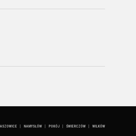
ASZOWICE
NAMYSŁÓW
POKÓJ
ŚWIERCZÓW
WILKÓW