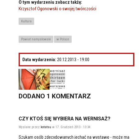
O tym wydarzeniu zobacz takżę:
Krzysztof Ogonowski o swojej twórczości
Kultura
Powiat namysłowski
w Polsce
Data wydarzenia:
20.12.2013 - 19:00
DODANO 1
KOMENTARZ
CZY KTOŚ SIĘ WYBIERA NA WERNISAŻ?
Wysłane przez
kotatsu
w 17. Grudzień 2013 - 13:34
Szukam osób zdecydowanych jechać na wystawę - może ma