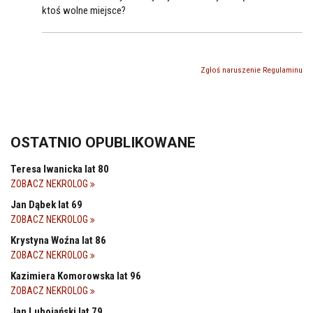
ktoś wolne miejsce?
Zgłoś naruszenie Regulaminu
OSTATNIO OPUBLIKOWANE
Teresa Iwanicka lat 80
ZOBACZ NEKROLOG
Jan Dąbek lat 69
ZOBACZ NEKROLOG
Krystyna Woźna lat 86
ZOBACZ NEKROLOG
Kazimiera Komorowska lat 96
ZOBACZ NEKROLOG
Jan Lubojański lat 79