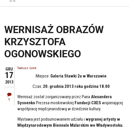
WERNISAŻ OBRAZÓW
KRZYSZTOFA
OGONOWSKIEGO
Tadeusz Jurek
GRU
17
Miejsce:
Galeria Stawki 2a w Warszawie
2013
Czas:
20. grudnia 2013 roku godzina 18.00
Wernisaż został zorganizowany przez Pana
Alexandera
1
Sysoenko
Prezesa moskiewskiej
Fundacji CXES
wspierającej
współpracę międzynarodową w dziedzinie kultury.
Wystawa jest podsumowaniem udziału i
wygranej artysty w
Międzynarodowym Biennale Malarskim we Władywostoku.