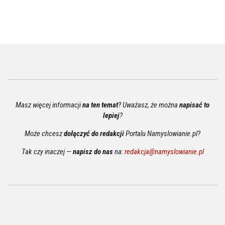
Masz więcej informacji
na ten temat
? Uważasz, że można
napisać to
lepiej
?
Może chcesz
dołączyć do redakcji
Portalu Namyslowianie.pl?
Tak czy inaczej —
napisz do nas
na:
redakcja@namyslowianie.pl