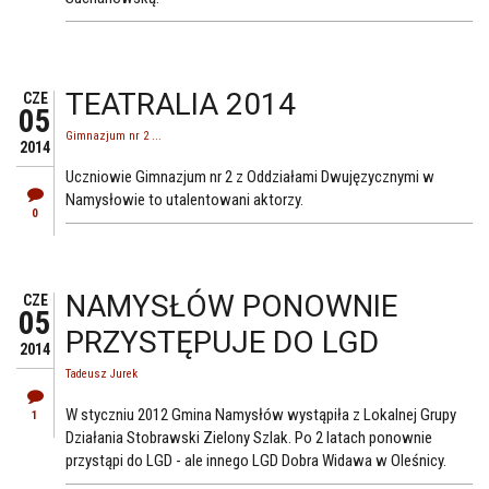
TEATRALIA 2014
CZE
05
Gimnazjum nr 2 ...
2014
Uczniowie Gimnazjum nr 2 z Oddziałami Dwujęzycznymi w
Namysłowie to utalentowani aktorzy.
0
NAMYSŁÓW PONOWNIE
CZE
05
PRZYSTĘPUJE DO LGD
2014
Tadeusz Jurek
W styczniu 2012 Gmina Namysłów wystąpiła z Lokalnej Grupy
1
Działania Stobrawski Zielony Szlak. Po 2 latach ponownie
przystąpi do LGD - ale innego LGD Dobra Widawa w Oleśnicy.