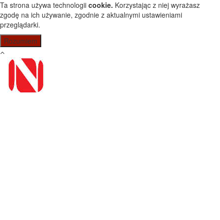
Przejdź do treści
Ta strona używa technologii
cookie.
Korzystając z niej wyrażasz
zgodę na ich używanie, zgodnie z aktualnymi ustawieniami
przeglądarki.