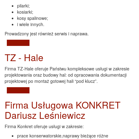
pilarki;
kosiarki;
kosy spalinowe;
i wiele innych.
Prowadzony jest również serwis i naprawa.
Czytaj dalej
wpis Stihl Namysłów
TZ - Hale
Firma TZ-Hale oferuje Państwu kompleksowe usługi w zakresie
projektowania oraz budowy hal: od opracowania dokumentacji
projektowej po montaż gotowej hali “pod klucz”.
Czytaj dalej
wpis TZ - Hale
Firma Usługowa KONKRET
Dariusz Leśniewicz
Firma Konkret oferuje usługi w zakresie:
prace konserwatorskie,naprawy bieżące różne