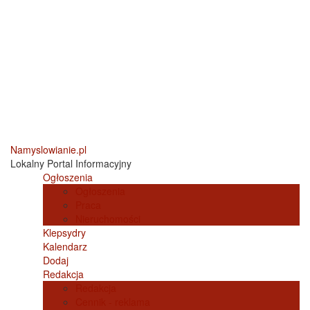
Namyslowianie.pl
Lokalny Portal Informacyjny
Ogłoszenia
Ogłoszenia
Praca
Nieruchomości
Klepsydry
Kalendarz
Dodaj
Redakcja
Redakcja
Cennik - reklama