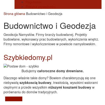
Regulamin
Polityka prywatności
Strona główna
Budownictwo i Geodezja
Budownictwo i Geodezja
Geodezja Namysłów. Firmy branży budowlanej. Projekty
budowlane, wykonawcy prac budowlanych, wykończenia wnętrz.
Firmy remontowe i wykończeniowe w powiecie namysłowskim.
Szybkiedomy.pl
Budujemy
całoroczne domy drewniane.
Dlaczego właśnie takie domy? Bowiem charakteryzują się one
niebywałą
szybkoscią budowy
, trwałością, wysokimi walorami
cieplnymi a przede wszystkim
niższymi kosztami budowy
w
porównaniu do domów tradycyjnych.
Czytaj dalej
wpis Szybkiedomy.pl