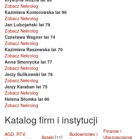
Zobacz Nekrolog
Kazimiera Komorowska lat 96
Zobacz Nekrolog
Jan Lubojański lat 79
Zobacz Nekrolog
Czesława Wagner lat 74
Zobacz Nekrolog
Kazimiera Raszewska lat 70
Zobacz Nekrolog
Anna Smotrycka lat 77
Zobacz Nekrolog
Jerzy Sulikowski lat 76
Zobacz Nekrolog
Jerzy Karaban lat 75
Zobacz Nekrolog
Helena Słomka lat 90
Zobacz Nekrolog
Katalog firm i instytucji
Finanse i
AGD, RTV,
Budownictwo i
Apteki
[11]
Ubezpieczenia