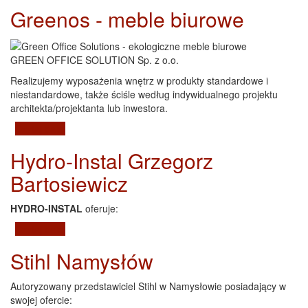
NAMYSŁÓW
Greenos - meble biurowe
GREEN OFFICE SOLUTION Sp. z o.o.
Realizujemy wyposażenia wnętrz w produkty standardowe i
niestandardowe, także ściśle według indywidualnego projektu
architekta/projektanta lub inwestora.
Czytaj dalej
wpis Greenos - meble biurowe
Hydro-Instal Grzegorz
Bartosiewicz
HYDRO-INSTAL
oferuje:
Czytaj dalej
wpis Hydro-Instal Grzegorz Bartosiewicz
Stihl Namysłów
Autoryzowany przedstawiciel Stihl w Namysłowie posiadający w
swojej ofercie: