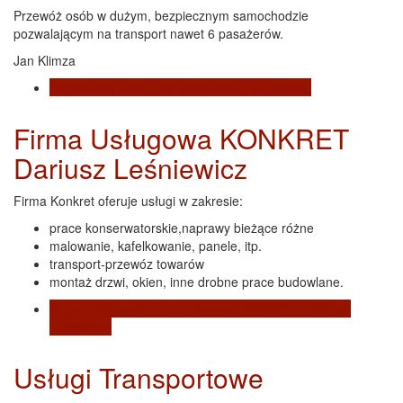
Przewóż osób w dużym, bezpiecznym samochodzie
pozwalającym na transport nawet 6 pasażerów.
Jan Klimza
Czytaj dalej
wpis TAXI Namysłów - Jan Klimza
Firma Usługowa KONKRET
Dariusz Leśniewicz
Firma Konkret oferuje usługi w zakresie:
prace konserwatorskie,naprawy bieżące różne
malowanie, kafelkowanie, panele, itp.
transport-przewóz towarów
montaż drzwi, okien, inne drobne prace budowlane.
Czytaj dalej
wpis Firma Usługowa KONKRET Dariusz
Leśniewicz
Usługi Transportowe