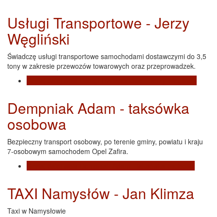
Usługi Transportowe - Jerzy
Węgliński
Świadczę usługi transportowe samochodami dostawczymi do 3,5
tony w zakresie przewozów towarowych oraz przeprowadzek.
Czytaj dalej
wpis Usługi Transportowe - Jerzy Węgliński
Dempniak Adam - taksówka
osobowa
Bezpieczny transport osobowy, po terenie gminy, powiatu i kraju
7-osobowym samochodem Opel Zafira.
Czytaj dalej
wpis Dempniak Adam - taksówka osobowa
TAXI Namysłów - Jan Klimza
Taxi w Namysłowie