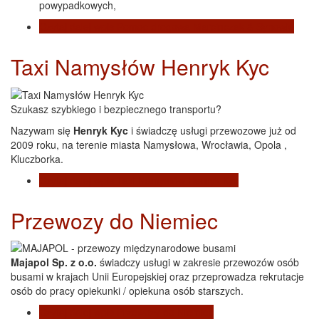
powypadkowych,
Czytaj dalej
wpis Pomoc drogowa Marcinczak & Synowie
Taxi Namysłów Henryk Kyc
Szukasz szybkiego i bezpiecznego transportu?
Nazywam się
Henryk Kyc
i świadczę usługi przewozowe już od
2009 roku, na terenie miasta Namysłowa, Wrocławia, Opola ,
Kluczborka.
Czytaj dalej
wpis Taxi Namysłów Henryk Kyc
Przewozy do Niemiec
Majapol Sp. z o.o.
świadczy usługi w zakresie przewozów osób
busami w krajach Unii Europejskiej oraz przeprowadza rekrutacje
osób do pracy opiekunki / opiekuna osób starszych.
Czytaj dalej
wpis Przewozy do Niemiec