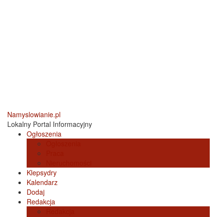
Namyslowianie.pl
Lokalny Portal Informacyjny
Ogłoszenia
Ogłoszenia
Praca
Nieruchomości
Klepsydry
Kalendarz
Dodaj
Redakcja
Redakcja