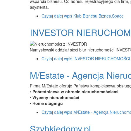
wsparcia biznesu. Od adresu rejestracyjnego dla firm,
asystenta.
Czytaj dalej
wpis Klub Biznesu Biznes.Space
INVESTOR NIERUCHOM
Namysłowski oddział sieci biur nieruchomości INVES
Czytaj dalej
wpis INVESTOR NIERUCHOMOŚCI
M/Estate - Agencja Nier
Firma M/Estate oferuje Państwu kompleksową obsługę
•
Pośrednictwa w obrocie nieruchomościami
•
Wyceny nieruchomości
•
Home stagingu
Czytaj dalej
wpis M/Estate - Agencja Nieruchom
Szybkiedomy.pl