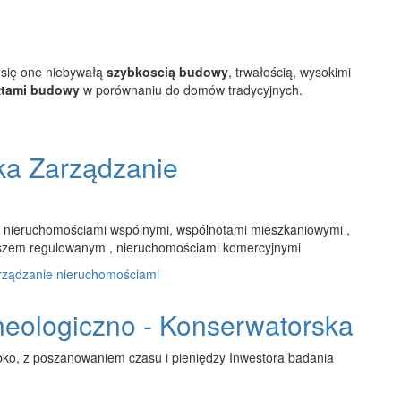
 się one niebywałą
szybkoscią budowy
, trwałością, wysokimi
ztami budowy
w porównaniu do domów tradycyjnych.
ka Zarządzanie
m nieruchomościami wspólnymi, wspólnotami mieszkaniowymi ,
nszem regulowanym , nieruchomościami komercyjnymi
rządzanie nieruchomościami
eologiczno - Konserwatorska
bko, z poszanowaniem czasu i pieniędzy Inwestora badania