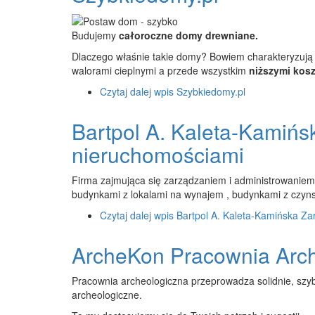
Budujemy
całoroczne domy drewniane.
Dlaczego właśnie takie domy? Bowiem charakteryzują
walorami cieplnymi a przede wszystkim
niższymi kos
Czytaj dalej
wpis Szybkiedomy.pl
Bartpol A. Kaleta-Kamińs
nieruchomościami
Firma zajmująca się zarządzaniem i administrowanie
budynkami z lokalami na wynajem , budynkami z czy
Czytaj dalej
wpis Bartpol A. Kaleta-Kamińska Za
ArcheKon Pracownia Arch
Pracownia archeologiczna przeprowadza solidnie, szy
archeologiczne.