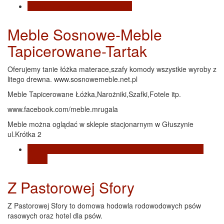
Czytaj dalej
wpis Dworek Różany
Meble Sosnowe-Meble
Tapicerowane-Tartak
Oferujemy tanie łóżka materace,szafy komody wszystkie wyroby z
litego drewna. www.sosnowemeble.net.pl
Meble Tapicerowane Łóżka,Narożniki,Szafki,Fotele itp.
www.facebook.com/meble.mrugala
Meble można oglądać w sklepie stacjonarnym w Głuszynie
ul.Krótka 2
Czytaj dalej
wpis Meble Sosnowe-Meble Tapicerowane-
Tartak
Z Pastorowej Sfory
Z Pastorowej Sfory to domowa hodowla rodowodowych psów
rasowych oraz hotel dla psów.