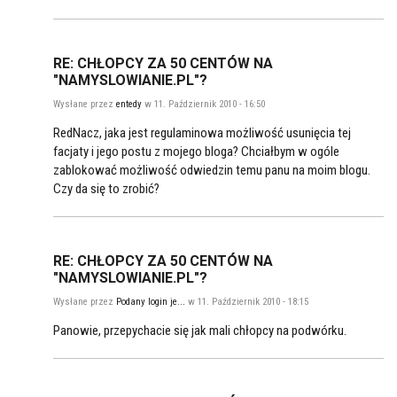
RE: CHŁOPCY ZA 50 CENTÓW NA
"NAMYSLOWIANIE.PL"?
Wysłane przez
entedy
w 11. Październik 2010 - 16:50
RedNacz, jaka jest regulaminowa możliwość usunięcia tej
facjaty i jego postu z mojego bloga? Chciałbym w ogóle
zablokować możliwość odwiedzin temu panu na moim blogu.
Czy da się to zrobić?
RE: CHŁOPCY ZA 50 CENTÓW NA
"NAMYSLOWIANIE.PL"?
Wysłane przez
Podany login je...
w 11. Październik 2010 - 18:15
Panowie, przepychacie się jak mali chłopcy na podwórku.