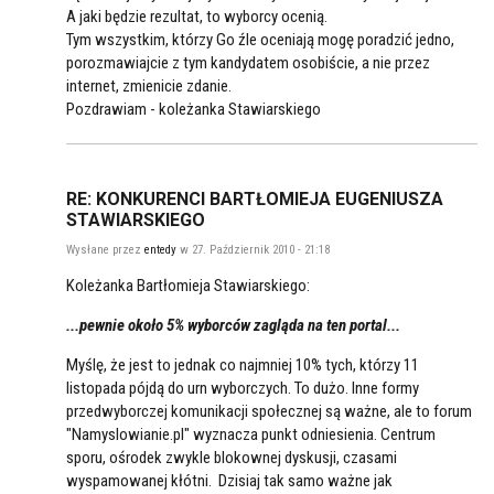
A jaki będzie rezultat, to wyborcy ocenią.
Tym wszystkim, którzy Go źle oceniają mogę poradzić jedno,
porozmawiajcie z tym kandydatem osobiście, a nie przez
internet, zmienicie zdanie.
Pozdrawiam - koleżanka Stawiarskiego
RE: KONKURENCI BARTŁOMIEJA EUGENIUSZA
STAWIARSKIEGO
Wysłane przez
entedy
w 27. Październik 2010 - 21:18
Koleżanka Bartłomieja Stawiarskiego:
...pewnie około 5% wyborców zagląda na ten portal...
Myślę, że jest to jednak co najmniej 10% tych, którzy 11
listopada pójdą do urn wyborczych. To dużo. Inne formy
przedwyborczej komunikacji społecznej są ważne, ale to forum
"Namyslowianie.pl" wyznacza punkt odniesienia. Centrum
sporu, ośrodek zwykle blokownej dyskusji, czasami
wyspamowanej kłótni. Dzisiaj tak samo ważne jak