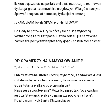
Ilekroć pojawia się na portalu ciekawie rozpoczęta rozmowa i
dyskusja, grupa najemnych lub urzędowych Wikngów zaczyna
śpiewać i zagłuszać normalną dyskusję i rozmowę:
„SPAM, SPAM, lovely SPAM, wonderful SPAM”
Do kiedy to potrwa? Czy skończy się z ciszą wyborczą
wyznaczoną na 21 listopada? Czy na portalu już na zawsze
zamieszka polityczny nieproszony gość - obstruktor i spamer?
RE: SPAMERZY NA NAMYSLOWIANIE.PL
Wysłane przez
Anonim
w 26. Październik 2010 - 21:48
Entedy, widzę na stronie Komisji Wyborczej, że Stawiarski jest
ostatni na liście, i z tego co wiem, to na własne życzenie.
Gdzie tutaj ta walka o pozycję na liście?
Napiszesz sprostowanie? Może brzemieć tak: "oczywistym
jest, że Stawiarski walczy o najniższą pozycję na liście".
Pozdrawiam - koleżanka Stawiarskiego