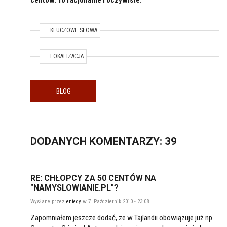
KLUCZOWE SŁOWA
TEMAT / LOKALIZACJA
LOKALIZACJA
BLOG
DODANYCH
KOMENTARZY
: 39
RE: CHŁOPCY ZA 50 CENTÓW NA
"NAMYSLOWIANIE.PL"?
Wysłane przez
entedy
w 7. Październik 2010 - 23:08
Zapomniałem jeszcze dodać, ze w Tajlandii obowiązuje już np.