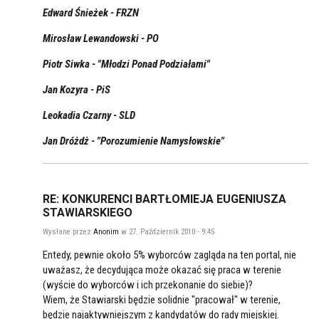
Edward Śnieżek - FRZN
Mirosław Lewandowski - PO
Piotr Siwka - "Młodzi Ponad Podziałami"
Jan Kozyra - PiS
Leokadia Czarny - SLD
Jan Dróżdż - "Porozumienie Namysłowskie"
RE: KONKURENCI BARTŁOMIEJA EUGENIUSZA
STAWIARSKIEGO
Wysłane przez
Anonim
w 27. Październik 2010 - 9:45
Entedy, pewnie około 5% wyborców zagląda na ten portal, nie
uważasz, że decydująca może okazać się praca w terenie
(wyście do wyborców i ich przekonanie do siebie)?
Wiem, że Stawiarski będzie solidnie "pracował" w terenie,
będzie najaktywniejszym z kandydatów do rady miejskiej.