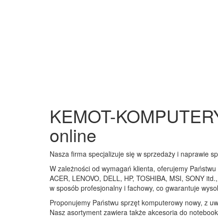
KEMOT-KOMPUTERY.P
online
Nasza firma specjalizuje się w sprzedaży i naprawie 
W zależności od wymagań klienta, oferujemy Państwu 
ACER, LENOVO, DELL, HP, TOSHIBA, MSI, SONY itd.,
w sposób profesjonalny i fachowy, co gwarantuje wyso
Proponujemy Państwu sprzęt komputerowy nowy, z uwz
Nasz asortyment zawiera także akcesoria do noteboo