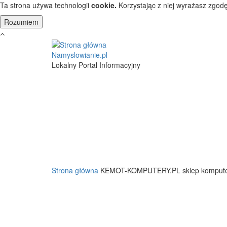
Przejdź do treści
Ta strona używa technologii
cookie.
Korzystając z niej wyrażasz zgodę
Namyslowianie.pl
Lokalny Portal Informacyjny
Strona główna
KEMOT-KOMPUTERY.PL sklep kompute