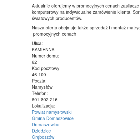
Aktualnie oferujemy w promocyjnych cenach zasilacze
komputerowy na indywidualne zamówienie klienta. S
światowych producentów.
Nasza oferta obejmuje także sprzedaż i montaż matryc
promocyjnych cenach
Ulica:
KAMIENNA
Numer domu:
62
Kod pocztowy:
46-100
Poczta:
Namysłów
Telefon:
601-802-216
Lokalizacja:
Powiat namysłowski
Gmina Domaszowice
Domaszowice
Dziedzice
Gręboszów