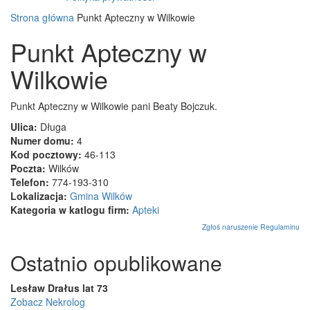
Strona główna
Punkt Apteczny w Wilkowie
Punkt Apteczny w
Wilkowie
Punkt Apteczny w Wilkowie pani Beaty Bojczuk.
Ulica:
Długa
Numer domu:
4
Kod pocztowy:
46-113
Poczta:
Wilków
Telefon:
774-193-310
Lokalizacja:
Gmina Wilków
Kategoria w katlogu firm:
Apteki
Zgłoś naruszenie Regulaminu
Ostatnio opublikowane
Lesław Drałus lat 73
Zobacz Nekrolog