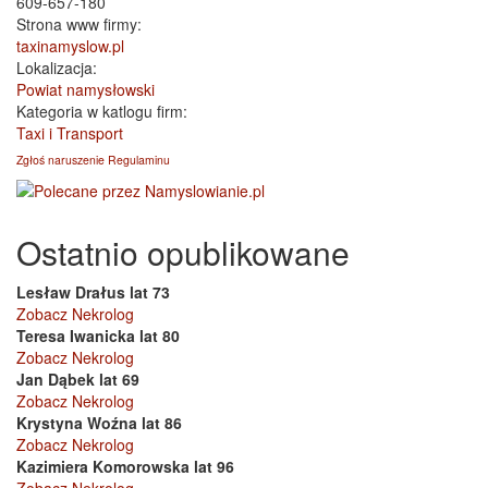
609-657-180
Strona www firmy:
taxinamyslow.pl
Lokalizacja:
Powiat namysłowski
Kategoria w katlogu firm:
Taxi i Transport
Zgłoś naruszenie Regulaminu
Ostatnio opublikowane
Lesław Drałus lat 73
Zobacz Nekrolog
Teresa Iwanicka lat 80
Zobacz Nekrolog
Jan Dąbek lat 69
Zobacz Nekrolog
Krystyna Woźna lat 86
Zobacz Nekrolog
Kazimiera Komorowska lat 96
Zobacz Nekrolog