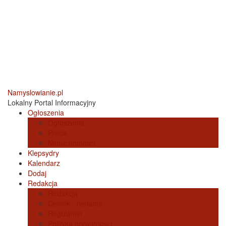
Namyslowianie.pl
Lokalny Portal Informacyjny
Ogłoszenia
Ogłoszenia
Praca
Nieruchomości
Klepsydry
Kalendarz
Dodaj
Redakcja
Redakcja
Cennik - reklama
Regulamin
Polityka prywatności