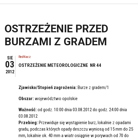
OSTRZEŻENIE PRZED
BURZAMI Z GRADEM
RedNacz
SIE
03
OSTRZEŻENIE METEOROLOGICZNE NR 44
2012
Zjawisko/Stopień zagrożenia:
Burze z gradem/1
Obszar:
województwo opolskie
Ważność:
od godz. 10:00 dnia 03.08.2012 do godz. 24:00 dnia
03.08.2012
Przebieg:
Przewiduje się wystąpienie burz, lokalnie z opadami
gradu, podczas których opady deszczu wyniosą od 15 mm do 25
mm, lokalnie ok. 40 mm a wiatr osiągnie w porywach od 70 do