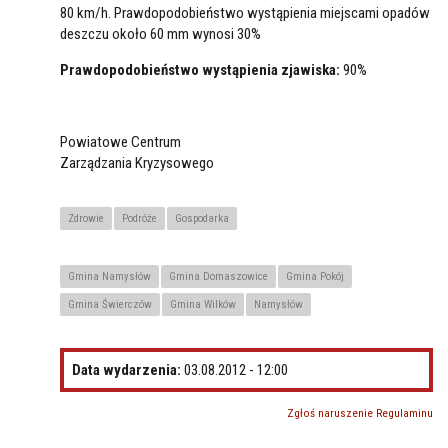
80 km/h. Prawdopodobieństwo wystąpienia miejscami opadów
deszczu około 60 mm wynosi 30%
Prawdopodobieństwo wystąpienia zjawiska:
90%
Powiatowe Centrum
Zarządzania Kryzysowego
Zdrowie
Podróże
Gospodarka
Gmina Namysłów
Gmina Domaszowice
Gmina Pokój
Gmina Świerczów
Gmina Wilków
Namysłów
Data wydarzenia:
03.08.2012 - 12:00
Zgłoś naruszenie Regulaminu