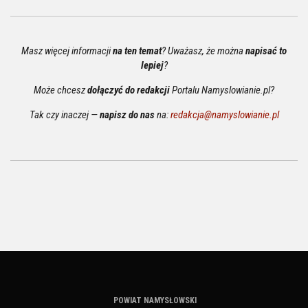
Masz więcej informacji
na ten temat
? Uważasz, że można
napisać to
lepiej
?
Może chcesz
dołączyć do redakcji
Portalu Namyslowianie.pl?
Tak czy inaczej —
napisz do nas
na:
redakcja@namyslowianie.pl
POWIAT NAMYSŁOWSKI