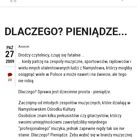
DLACZEGO? PIENIĄDZE...
Anonim
PAŹ
27
Drodzy czytelnicy, czuję się fatalnie ...
... kiedy patrzę na zespoły muzyczne, sportowców, rajdowców i
2009
wielu innych utalentowanych ludzi z Namysłowa, którzy mogliby
osiągnąć wiele w Polsce a może nawet i na świecie, ale tego
23
nie robią.
Dlaczego? Sprawa jest dziecinnie prosta - pieniądze.
Zacznijmy od młodych zespołów muzycznych, które działają w
Namysłowskim Ośrodku Kultury.
Osobiście znam kilku perkusistów czy gitarzystów, którzy
swoimi umiejętnościami zawstydziliby niejednego
"profesjonalnego" muzyka, jednak zapewne nigdy tak sie nie
stanie. Dlaczego? Pieniądze. Żeby wybić się w branży muzycznej