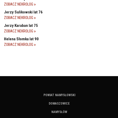
ZOBACZ NEKROLOG
Jerzy Sulikowski lat 76
ZOBACZ NEKROLOG
Jerzy Karaban lat 75
ZOBACZ NEKROLOG
Helena Słomka lat 90
ZOBACZ NEKROLOG
POWIAT NAMYSŁOWSKI
DOMASZOWICE
NAMYSŁÓW