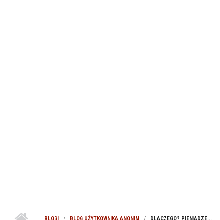
BLOGI
BLOG UŻYTKOWNIKA ANONIM
DLACZEGO? PIENIĄDZE...