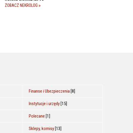
ZOBACZ NEKROLOG
Finanse i Ubezpieczenia
[8]
Instytucje i urzędy
[15]
Polecane
[1]
Sklepy, komisy
[13]