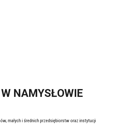
Y W NAMYSŁOWIE
ów, małych i średnich przedsiębiorstw oraz instytucji