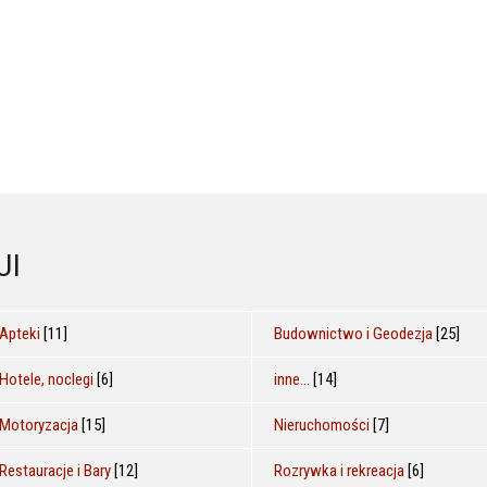
JI
Apteki
[11]
Budownictwo i Geodezja
[25]
Hotele, noclegi
[6]
inne...
[14]
Motoryzacja
[15]
Nieruchomości
[7]
Restauracje i Bary
[12]
Rozrywka i rekreacja
[6]