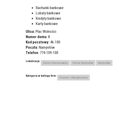
Rachunki bankowe
Lokaty bankowe
Kredyty bankowe
Karty bankowe
Ulica:
Plac Wolności
Numer domu:
8
Kod pocztowy:
46-100
Poczta:
Namysłów
Telefon:
774-109-100
Lokalizacja:
Gmina Domaszowice
Gmina Namysłów
Namysłów
Kategoria w katlogu firm:
Finanse i Ubezpieczenia