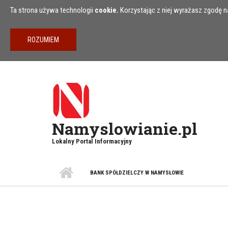
Przejdź do treści
Ta strona używa technologii
cookie.
Korzystając z niej wyrażasz zgodę na
Namyslowianie.pl
Lokalny Portal Informacyjny
BANK SPÓŁDZIELCZY W NAMYSŁOWIE