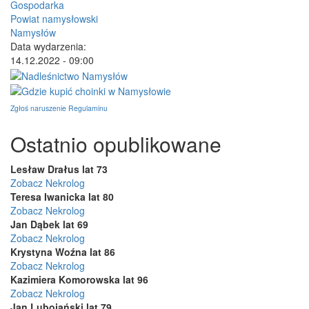
Gospodarka
Powiat namysłowski
Namysłów
Data wydarzenia:
14.12.2022 - 09:00
Zgłoś naruszenie Regulaminu
Ostatnio opublikowane
Lesław Drałus lat 73
Zobacz Nekrolog
Teresa Iwanicka lat 80
Zobacz Nekrolog
Jan Dąbek lat 69
Zobacz Nekrolog
Krystyna Woźna lat 86
Zobacz Nekrolog
Kazimiera Komorowska lat 96
Zobacz Nekrolog
Jan Lubojański lat 79