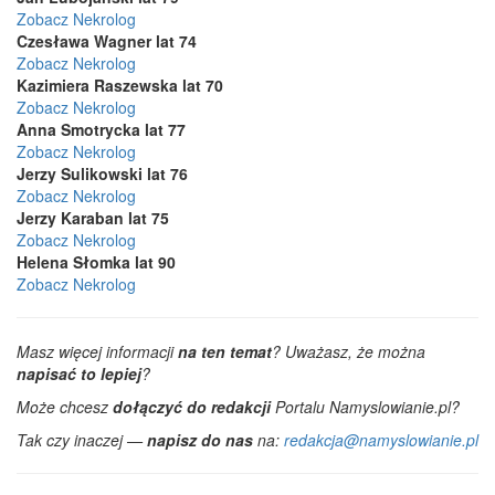
Zobacz Nekrolog
Czesława Wagner lat 74
Zobacz Nekrolog
Kazimiera Raszewska lat 70
Zobacz Nekrolog
Anna Smotrycka lat 77
Zobacz Nekrolog
Jerzy Sulikowski lat 76
Zobacz Nekrolog
Jerzy Karaban lat 75
Zobacz Nekrolog
Helena Słomka lat 90
Zobacz Nekrolog
Masz więcej informacji
na ten temat
? Uważasz, że można
napisać to lepiej
?
Może chcesz
dołączyć do redakcji
Portalu Namyslowianie.pl?
Tak czy inaczej —
napisz do nas
na:
redakcja@namyslowianie.pl