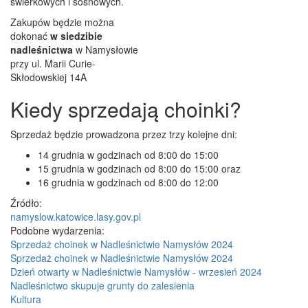
świerkowych i sosnowych.
Zakupów będzie można
dokonać
w siedzibie
nadleśnictwa
w Namysłowie
przy ul. Marii Curie-
Skłodowskiej 14A
Kiedy sprzedają choinki?
Sprzedaż będzie prowadzona przez trzy kolejne dni:
14 grudnia w godzinach od 8:00 do 15:00
15 grudnia w godzinach od 8:00 do 15:00 oraz
16 grudnia w godzinach od 8:00 do 12:00
Źródło:
namyslow.katowice.lasy.gov.pl
Podobne wydarzenia:
Sprzedaż choinek w Nadleśnictwie Namysłów 2024
Sprzedaż choinek w Nadleśnictwie Namysłów 2024
Dzień otwarty w Nadleśnictwie Namysłów - wrzesień 2024
Nadleśnictwo skupuje grunty do zalesienia
Kultura