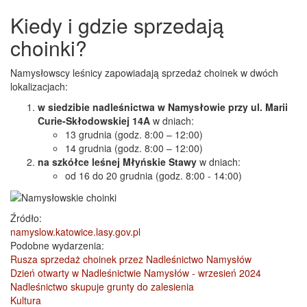
Kiedy i gdzie sprzedają
choinki?
Namysłowscy leśnicy zapowiadają sprzedaż choinek w dwóch
lokalizacjach:
w siedzibie nadleśnictwa w Namysłowie przy ul. Marii
Curie-Skłodowskiej 14A
w dniach:
13 grudnia (godz. 8:00 – 12:00)
14 grudnia (godz. 8:00 – 12:00)
na szkółce leśnej Młyńskie Stawy
w dniach:
od 16 do 20 grudnia (godz. 8:00 - 14:00)
Źródło:
namyslow.katowice.lasy.gov.pl
Podobne wydarzenia:
Rusza sprzedaż choinek przez Nadleśnictwo Namysłów
Dzień otwarty w Nadleśnictwie Namysłów - wrzesień 2024
Nadleśnictwo skupuje grunty do zalesienia
Kultura