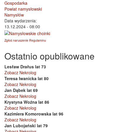
Gospodarka
Powiat namysłowski
Namysłów
Data wydarzenia:
13.12.2024 - 08:00
Zgłoś naruszenie Regulaminu
Ostatnio opublikowane
Lesław Drałus lat 73
Zobacz Nekrolog
Teresa Iwanicka lat 80
Zobacz Nekrolog
Jan Dąbek lat 69
Zobacz Nekrolog
Krystyna Woźna lat 86
Zobacz Nekrolog
Kazimiera Komorowska lat 96
Zobacz Nekrolog
Jan Lubojański lat 79
Zobacz Nekrolog