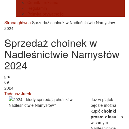
Cennik - reklama
Regulamin
Polityka prywatności
Strona główna
Sprzedaż choinek w Nadleśnictwie Namysłów
2024
Sprzedaż choinek w
Nadleśnictwie Namysłów
2024
gru
09
2024
Tadeusz Jurek
Już w piątek
będzie można
kupić
choinki
prosto z lasu
i to
w samym
Nadleśnictwie