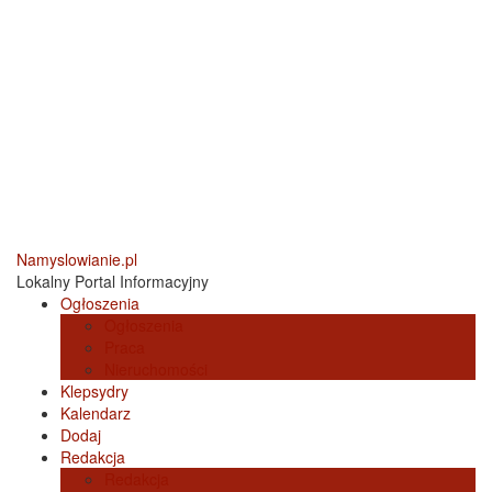
Namyslowianie.pl
Lokalny Portal Informacyjny
Ogłoszenia
Ogłoszenia
Praca
Nieruchomości
Klepsydry
Kalendarz
Dodaj
Redakcja
Redakcja