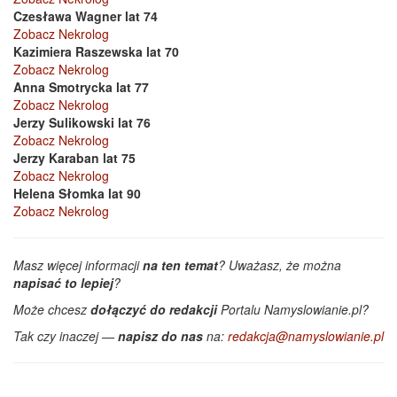
Czesława Wagner lat 74
Zobacz Nekrolog
Kazimiera Raszewska lat 70
Zobacz Nekrolog
Anna Smotrycka lat 77
Zobacz Nekrolog
Jerzy Sulikowski lat 76
Zobacz Nekrolog
Jerzy Karaban lat 75
Zobacz Nekrolog
Helena Słomka lat 90
Zobacz Nekrolog
Masz więcej informacji
na ten temat
? Uważasz, że można
napisać to lepiej
?
Może chcesz
dołączyć do redakcji
Portalu Namyslowianie.pl?
Tak czy inaczej —
napisz do nas
na:
redakcja@namyslowianie.pl