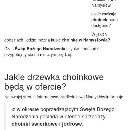
Namysłów.
Jakie
rodzaje
choinek
będą
dostępne?
W jakich
godzinach i gdzie można kupić
choinkę w Namysłowie?
Czas
Świąt Bożego Narodzenia
szybko nadchodzi —
przygotujmy się na nie czym prędzej.
Jakie drzewka choinkowe
będą w ofercie?
Na swojej stronie internetowej Nadleśnictwo Namysłów informuje,
iż w okresie poprzedzającym Święta Bożego
Narodzenia posiada w ofercie sprzedaży
choinki świerkowe i jodłowe
.