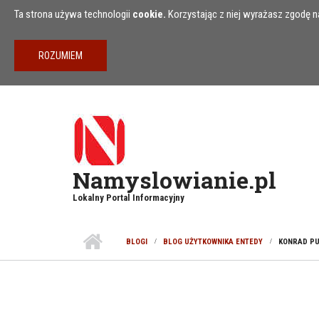
Przejdź do treści
Ta strona używa technologii
cookie.
Korzystając z niej wyrażasz zgodę na
Namyslowianie.pl
Lokalny Portal Informacyjny
BLOGI
BLOG UŻYTKOWNIKA ENTEDY
KONRAD PU