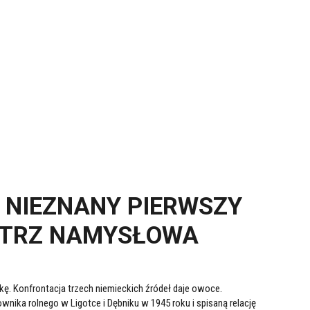
 NIEZNANY PIERWSZY
STRZ NAMYSŁOWA
. Konfrontacja trzech niemieckich źródeł daje owoce.
wnika rolnego w Ligotce i Dębniku w 1945 roku i spisaną relację