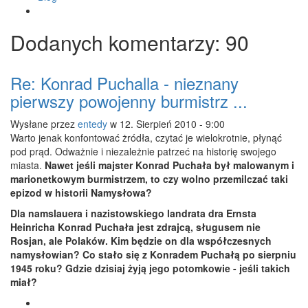
Dodanych
komentarzy
: 90
Re: Konrad Puchalla - nieznany
pierwszy powojenny burmistrz ...
Wysłane przez
entedy
w 12. Sierpień 2010 - 9:00
Warto jenak konfontować żródła, czytać je wielokrotnie, płynąć
pod prąd. Odważnie i niezależnie patrzeć na historię swojego
miasta.
Nawet jeśli majster Konrad Puchała był malowanym i
marionetkowym burmistrzem, to czy wolno przemilczać taki
epizod w historii Namysłowa?
Dla namslauera i nazistowskiego landrata dra Ernsta
Heinricha Konrad Puchała jest zdrajcą, sługusem nie
Rosjan, ale Polaków. Kim będzie on dla współczesnych
namysłowian? Co stało się z Konradem Puchałą po sierpniu
1945 roku? Gdzie dzisiaj żyją jego potomkowie - jeśli takich
miał?