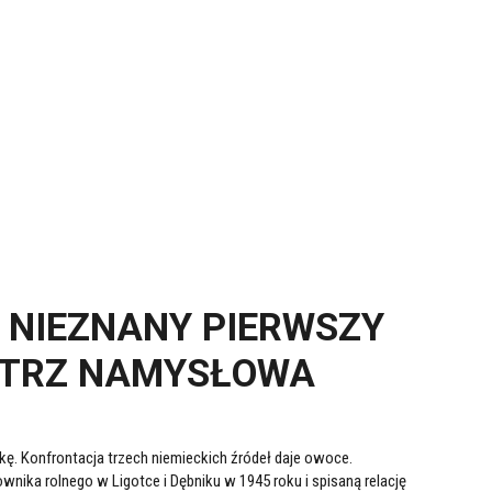
 NIEZNANY PIERWSZY
STRZ NAMYSŁOWA
. Konfrontacja trzech niemieckich źródeł daje owoce.
wnika rolnego w Ligotce i Dębniku w 1945 roku i spisaną relację