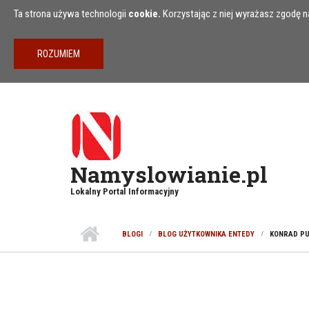
Przejdź do treści
Ta strona używa technologii
cookie.
Korzystając z niej wyrażasz zgodę na
Namyslowianie.pl
Lokalny Portal Informacyjny
BLOGI
BLOG UŻYTKOWNIKA ENTEDY
KONRAD PU