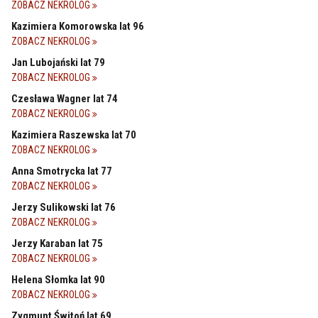
ZOBACZ NEKROLOG
Kazimiera Komorowska lat 96
ZOBACZ NEKROLOG
Jan Lubojański lat 79
ZOBACZ NEKROLOG
Czesława Wagner lat 74
ZOBACZ NEKROLOG
Kazimiera Raszewska lat 70
ZOBACZ NEKROLOG
Anna Smotrycka lat 77
ZOBACZ NEKROLOG
Jerzy Sulikowski lat 76
ZOBACZ NEKROLOG
Jerzy Karaban lat 75
ZOBACZ NEKROLOG
Helena Słomka lat 90
ZOBACZ NEKROLOG
Zygmunt Świtoń lat 69