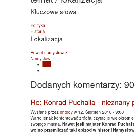
Kluczowe słowa
Polityka
Historia
Lokalizacja
Powiat namysłowski
Namysłów
Blog
Dodanych
komentarzy
: 9
Re: Konrad Puchalla - nieznany 
Wysłane przez
entedy
w 12. Sierpień 2010 - 9:00
Warto jenak konfontować żródła, czytać je wielokrotnie
swojego miasta.
Nawet jeśli majster Konrad Pucha
wolno przemilczać taki epizod w historii Namysło