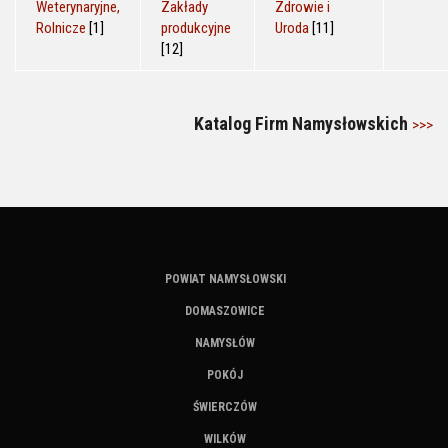
Weterynaryjne,
Zakłady
Zdrowie i
Rolnicze
[1]
produkcyjne
Uroda
[11]
[12]
Katalog Firm Namysłowskich
>>>
POWIAT NAMYSŁOWSKI
DOMASZOWICE
NAMYSŁÓW
POKÓJ
ŚWIERCZÓW
WILKÓW