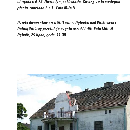
sierpnia o 6.25. Niestety - pod światło. Cieszy, że to następna
ptasia rodzinka 2 + 1 . Foto Milo N.
Dzięki dwóm stawom w Wilkowie i Dębniku nad Wilkowem i
Doliną Widawy przelatuje często
orzeł bielik
.
Foto Milo N.
Dębnik, 29 lipc
a, godz. 11.30
.