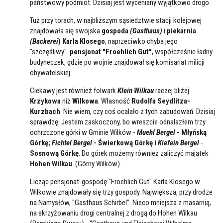
państwowy podmiot. Dzisiaj jest wyceniany wyjątkowo drogo.
Tuż przy torach, w najbliższym sąsiedztwie stacji kolejowej
znajdowała się swojska
gospoda
(Gasthaus)
i
piekarnia
(Backerei
) Karla Klosego
, naprzeciwko chyba jego
"szczęśliwy"
pensjonat "Froehlich Gut"
, współcześnie ładny
budyneczek, gdzie po wojnie znajdował się komisariat milicji
obywatelskiej.
Ciekawy jest również folwark
Klein Wilkau
raczej bliżej
Krzykowa
niż
Wilkowa
. Własność
Rudolfa Seydlitza-
Kurzbach
. Nie wiem, czy coś ocalało z tych zabudowań. Dzisiaj
sprawdzę. Jestem zaskoczony, bo wreszcie odnalazłem trzy
ochrzczone górki w Gminie Wilków -
Muehl Bergel
- Młyńską
Górkę;
Fichtel Bergel
- Świerkową Górkę i
Kiefein Bergel
-
Sosnową Górkę
. Do górek możemy również zaliczyć majątek
Hohen Wilkau
(Górny Wilków).
Licząc pensjonat-gospodę "Froehlich Gut" Karla Klosego w
Wilkowie znajdowały się trzy gospody. Największa, przy drodze
na Namysłów, "Gasthaus Schirbel". Nieco mniejsza z masarnią,
na skrzyżowaniu drogi centralnej z drogą do Hohen Wilkau