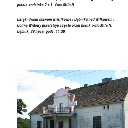
ptasia rodzinka 2 + 1 . Foto Milo N.
Dzięki dwóm stawom w Wilkowie i Dębniku nad Wilkowem i
Doliną Widawy przelatuje często
orzeł bielik
.
Foto Milo N.
Dębnik, 29 lipc
a, godz. 11.30
.