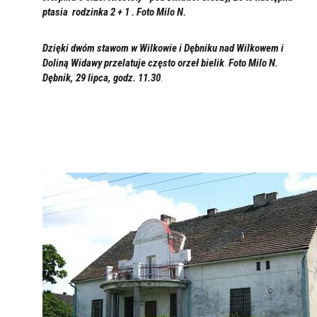
ptasia rodzinka 2 + 1 . Foto Milo N.
Dzięki dwóm stawom w Wilkowie i Dębniku nad Wilkowem i
Doliną Widawy przelatuje często
orzeł bielik
.
Foto Milo N.
Dębnik, 29 lipc
a, godz. 11.30
.