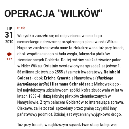
OPERACJA "WILKÓW"
entedy
LIP
31
Wszystko zaczęło się od odgrzebania w sieci tego
niemieckiego odręcznie sporządzonego planu wioski Wilkau.
2010
Najpierw zainteresowała mnie ta zlokalizowana tuż przy torach,
obok współczesnego składu węgla, fabryczka płatków
107
ziemniaczanych Golderta. Do tej rodziny należał również pałac
w Nider Wilkau. Ostatnio wystawiony na sprzedaż za jedyne 1,
86 miliona złotych, po 2555 zł za metr kwadratowy.
Reinhold
Goldert
- obok
Ericha Kynasta
z Namysłowa (
śląskiego
kartoflanego króla
) i
Hermana Schneidera
z Minkowskiego -
był największym udziałowcem spółki, która zbudowała w lat w
latach 1939-41 dużą fabrykę płatków ziemniaczanych w
Namysłowie. Z tym pałacem Goldertów to interesująca sprawa.
Ciekawe, za ile został sprzedany przez gminę czy jakiś inny
państwowy podmiot. Dzisiaj jest wyceniany wyjątkowo drogo.
Tuż przy torach, w najbliższym sąsiedztwie stacji kolejowej