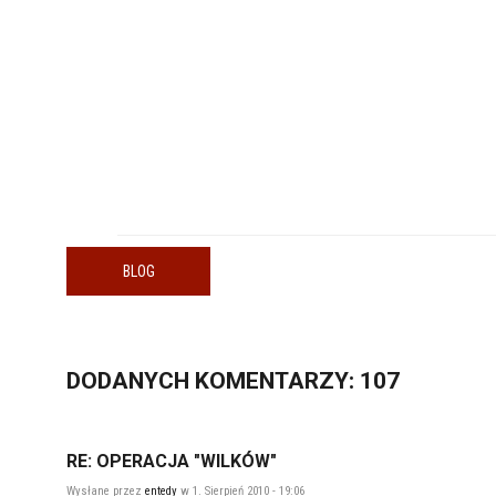
BLOG
DODANYCH
KOMENTARZY
: 107
RE: OPERACJA "WILKÓW"
Wysłane przez
entedy
w 1. Sierpień 2010 - 19:06