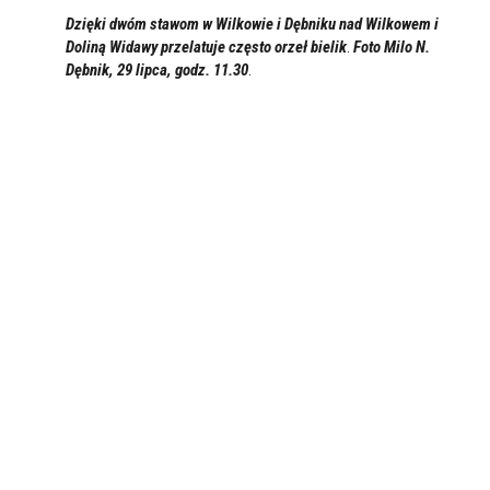
Dzięki dwóm stawom w Wilkowie i Dębniku nad Wilkowem i
Doliną Widawy przelatuje często
orzeł bielik
.
Foto Milo N.
Dębnik, 29 lipc
a, godz. 11.30
.