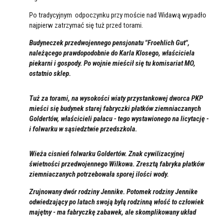
Po tradycyjnym odpoczynku przy moście nad Widawą wypadło
najpierw zatrzymać się tuż przed torami.
Budyneczek przedwojennego pensjonatu "Froehlich Gut",
należącego prawdopodobnie do Karla Klosego, właściciela
piekarni i gospody. Po wojnie mieścił się tu komisariat MO,
ostatnio sklep.
Tuż za torami, na wysokości wiaty przystankowej dworca PKP
mieści się budynek starej fabryczki płatków ziemniaczanych
Goldertów, właścicieli pałacu - tego wystawionego na licytację -
i folwarku w sąsiedztwie przedszkola.
Wieża cisnień folwarku Goldertów. Znak cywilizacyjnej
świetności przedwojennego Wilkowa. Zresztą fabryka płatków
ziemniaczanych potrzebowała sporej ilości wody.
Zrujnowany dwór rodziny Jennike. Potomek rodziny Jennike
odwiedzający po latach swoją byłą rodzinną włość to człowiek
majętny - ma fabryczkę zabawek, ale skomplikowany układ