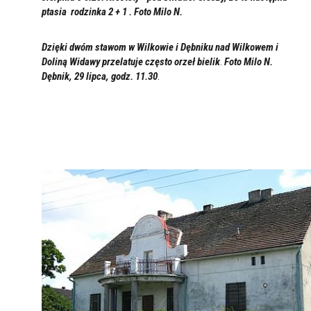
ptasia rodzinka 2 + 1 . Foto Milo N.
Dzięki dwóm stawom w Wilkowie i Dębniku nad Wilkowem i
Doliną Widawy przelatuje często
orzeł bielik
.
Foto Milo N.
Dębnik, 29 lipc
a, godz. 11.30
.