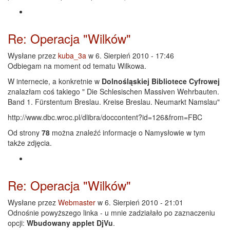
Re: Operacja "Wilków"
Wysłane przez
kuba_3a
w 6. Sierpień 2010 - 17:46
Odbiegam na moment od tematu Wilkowa.
W internecie, a konkretnie w
Dolnośląskiej Bibliotece Cyfrowej
znalazłam coś takiego " Die Schlesischen Massiven Wehrbauten.
Band 1. Fürstentum Breslau. Kreise Breslau. Neumarkt Namslau"
http://www.dbc.wroc.pl/dlibra/doccontent?id=126&from=FBC
Od strony
78
można znaleźć informacje o Namysłowie w tym
także zdjęcia.
Re: Operacja "Wilków"
Wysłane przez
Webmaster
w 6. Sierpień 2010 - 21:01
Odnośnie powyższego linka - u mnie zadziałało po zaznaczeniu
opcji:
Wbudowany applet DjVu
.