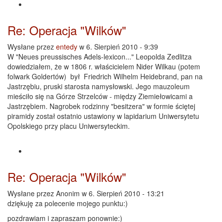
Re: Operacja "Wilków"
Wysłane przez
entedy
w 6. Sierpień 2010 - 9:39
W "Neues preussisches Adels-lexicon..." Leopolda Zedlitza
dowiedziałem, że w 1806 r. właścicielem Nider Wilkau (potem
folwark Goldertów) był Friedrich Wilhelm Heidebrand, pan na
Jastrzębiu, pruski starosta namysłowski. Jego mauzoleum
mieściło się na Górze Strzelców - między Ziemiełowicami a
Jastrzębiem. Nagrobek rodzinny "besitzera" w formie ściętej
piramidy został ostatnio ustawiony w lapidarium Uniwersytetu
Opolskiego przy placu Uniwersyteckim.
Re: Operacja "Wilków"
Wysłane przez
Anonim
w 6. Sierpień 2010 - 13:21
dziękuję za polecenie mojego punktu:)
pozdrawiam i zapraszam ponownie:)