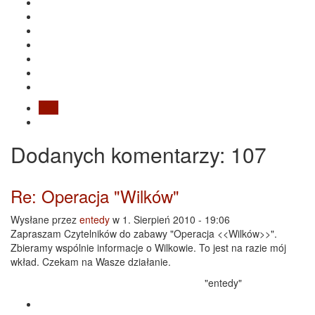
Blog
Dodanych
komentarzy
: 107
Re: Operacja "Wilków"
Wysłane przez
entedy
w 1. Sierpień 2010 - 19:06
Zapraszam Czytelników do zabawy "Operacja <<Wilków>>".
Zbieramy wspólnie informacje o Wilkowie. To jest na razie mój
wkład. Czekam na Wasze działanie.
"entedy"