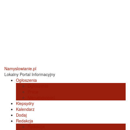
Namyslowianie.pl
Lokalny Portal Informacyjny
Ogłoszenia
Ogłoszenia
Praca
Nieruchomości
Klepsydry
Kalendarz
Dodaj
Redakcja
Redakcja