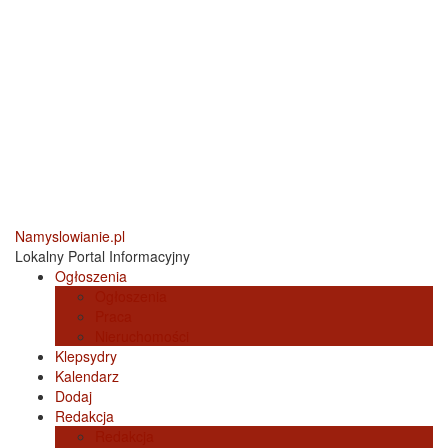
Namyslowianie.pl
Lokalny Portal Informacyjny
Ogłoszenia
Ogłoszenia
Praca
Nieruchomości
Klepsydry
Kalendarz
Dodaj
Redakcja
Redakcja