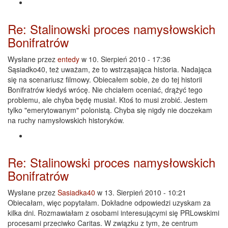
Re: Stalinowski proces namysłowskich
Bonifratrów
Wysłane przez
entedy
w 10. Sierpień 2010 - 17:36
Sąsiadko40, też uważam, że to wstrząsająca historia. Nadająca
się na scenariusz filmowy. Obiecałem sobie, że do tej historii
Bonifratrów kiedyś wrócę. Nie chciałem oceniać, drążyć tego
problemu, ale chyba będę musiał. Ktoś to musi zrobić. Jestem
tylko "emerytowanym" polonistą. Chyba się nigdy nie doczekam
na ruchy namysłowskich historyków.
Re: Stalinowski proces namysłowskich
Bonifratrów
Wysłane przez
Sasiadka40
w 13. Sierpień 2010 - 10:21
Obiecałam, więc popytałam. Dokładne odpowiedzi uzyskam za
kilka dni. Rozmawiałam z osobami interesującymi się PRLowskimi
procesami przeciwko Caritas. W związku z tym, że centrum