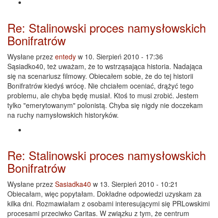
Re: Stalinowski proces namysłowskich
Bonifratrów
Wysłane przez
entedy
w 10. Sierpień 2010 - 17:36
Sąsiadko40, też uważam, że to wstrząsająca historia. Nadająca
się na scenariusz filmowy. Obiecałem sobie, że do tej historii
Bonifratrów kiedyś wrócę. Nie chciałem oceniać, drążyć tego
problemu, ale chyba będę musiał. Ktoś to musi zrobić. Jestem
tylko "emerytowanym" polonistą. Chyba się nigdy nie doczekam
na ruchy namysłowskich historyków.
Re: Stalinowski proces namysłowskich
Bonifratrów
Wysłane przez
Sasiadka40
w 13. Sierpień 2010 - 10:21
Obiecałam, więc popytałam. Dokładne odpowiedzi uzyskam za
kilka dni. Rozmawiałam z osobami interesującymi się PRLowskimi
procesami przeciwko Caritas. W związku z tym, że centrum