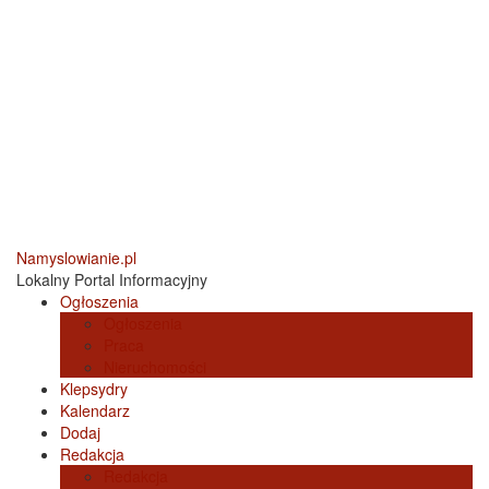
Namyslowianie.pl
Lokalny Portal Informacyjny
Ogłoszenia
Ogłoszenia
Praca
Nieruchomości
Klepsydry
Kalendarz
Dodaj
Redakcja
Redakcja