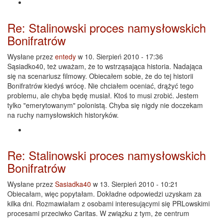
Re: Stalinowski proces namysłowskich
Bonifratrów
Wysłane przez
entedy
w 10. Sierpień 2010 - 17:36
Sąsiadko40, też uważam, że to wstrząsająca historia. Nadająca
się na scenariusz filmowy. Obiecałem sobie, że do tej historii
Bonifratrów kiedyś wrócę. Nie chciałem oceniać, drążyć tego
problemu, ale chyba będę musiał. Ktoś to musi zrobić. Jestem
tylko "emerytowanym" polonistą. Chyba się nigdy nie doczekam
na ruchy namysłowskich historyków.
Re: Stalinowski proces namysłowskich
Bonifratrów
Wysłane przez
Sasiadka40
w 13. Sierpień 2010 - 10:21
Obiecałam, więc popytałam. Dokładne odpowiedzi uzyskam za
kilka dni. Rozmawiałam z osobami interesującymi się PRLowskimi
procesami przeciwko Caritas. W związku z tym, że centrum