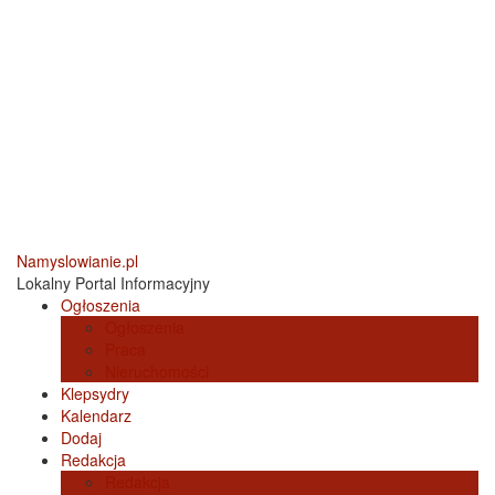
Namyslowianie.pl
Lokalny Portal Informacyjny
Ogłoszenia
Ogłoszenia
Praca
Nieruchomości
Klepsydry
Kalendarz
Dodaj
Redakcja
Redakcja